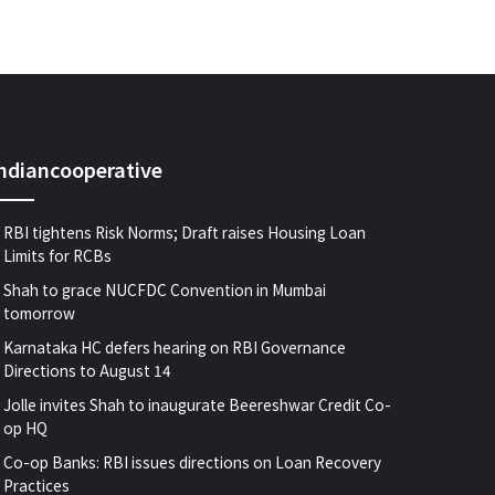
indiancooperative
RBI tightens Risk Norms; Draft raises Housing Loan
Limits for RCBs
Shah to grace NUCFDC Convention in Mumbai
tomorrow
Karnataka HC defers hearing on RBI Governance
Directions to August 14
Jolle invites Shah to inaugurate Beereshwar Credit Co-
op HQ
Co-op Banks: RBI issues directions on Loan Recovery
Practices