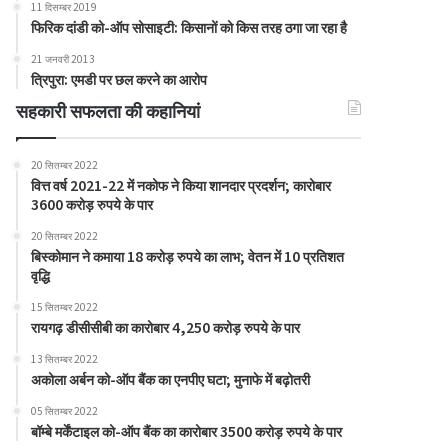
11 दिसम्बर 2019
फिरिक दांडी को-ऑप सोसाइटी: किसानों को किस तरह ठगा जा रहा है
21 जनवरी 2013
त्रिपुरा: एमडी पर छल करने का आरोप
सहकारी सफलता की कहानियां
20 सितम्बर 2022
वित्त वर्ष 2021-22 में नकोफ ने किया शानदार प्रदर्शन; कारोबार
3600 करोड़ रुपये के पार
20 सितम्बर 2022
बिस्कोमान ने कमाया 18 करोड़ रुपये का लाभ; वेतन में 10 प्रतिशत
वृद्धि
15 सितम्बर 2022
रायगढ़ डीसीसीबी का कारोबार 4,250 करोड़ रुपये के पार
13 सितम्बर 2022
अकोला अर्बन को-ऑप बैंक का एनपीए घटा; मुनाफे में बढ़ोतरी
05 सितम्बर 2022
बॉम्बे मर्केंटाइल को-ऑप बैंक का कारोबार 3500 करोड़ रुपये के पार