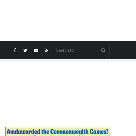
Search
Facebook
Twitter
YouTube
RSS
for