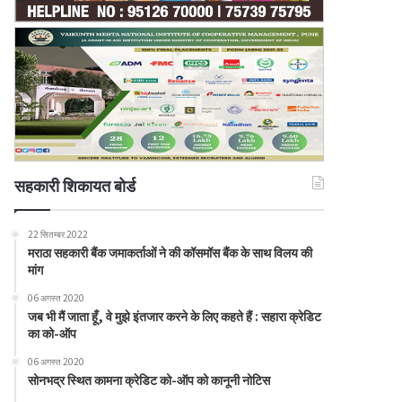
सहकारी शिकायत बोर्ड
22 सितम्बर 2022
मराठा सहकारी बैंक जमाकर्ताओं ने की कॉसमॉस बैंक के साथ विलय की
मांग
06 अगस्त 2020
जब भी मैं जाता हूँ, वे मुझे इंतजार करने के लिए कहते हैं : सहारा क्रेडिट
का को-ऑप
06 अगस्त 2020
सोनभद्र स्थित कामना क्रेडिट को-ऑप को कानूनी नोटिस