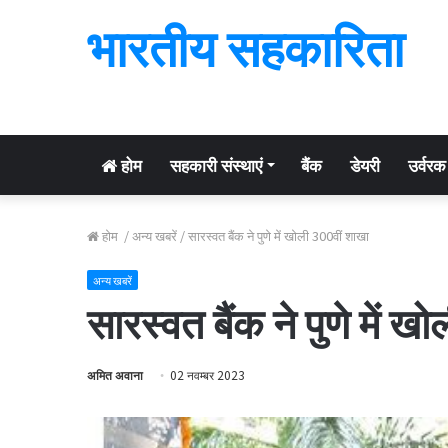
भारतीय सहकारिता
होम
सहकारी संस्थाएं
बैंक
डेयरी
उर्वरक
होम
/
अन्य खबरें
/
सारस्वत बैंक ने पुणे में खोली 300वीं शाखा
अन्य खबरें
सारस्वत बैंक ने पुणे में 
अमित अवाना
02 नवम्बर 2023