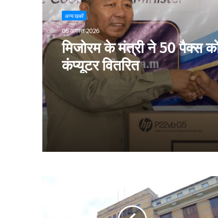
अन्य खबरें
06 अगस्त 2026
मिजोरम के मंत्री ने 50 पैक्स क
कंप्यूटर वितरित