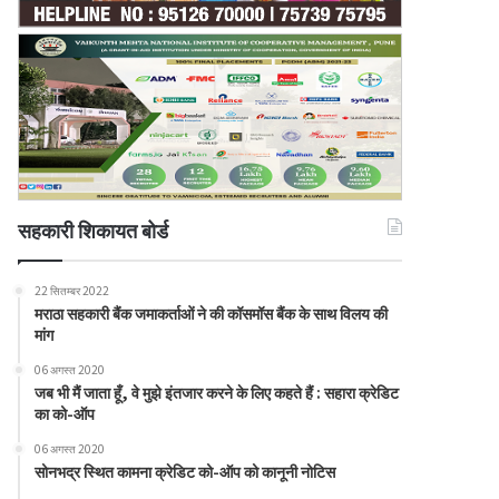
सहकारी शिकायत बोर्ड
22 सितम्बर 2022
मराठा सहकारी बैंक जमाकर्ताओं ने की कॉसमॉस बैंक के साथ विलय की
मांग
06 अगस्त 2020
जब भी मैं जाता हूँ, वे मुझे इंतजार करने के लिए कहते हैं : सहारा क्रेडिट
का को-ऑप
06 अगस्त 2020
सोनभद्र स्थित कामना क्रेडिट को-ऑप को कानूनी नोटिस