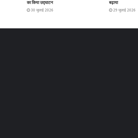
का किया उद्घाटन
बढ़ाया
30 जुलाई 2026
29 जुलाई 2026