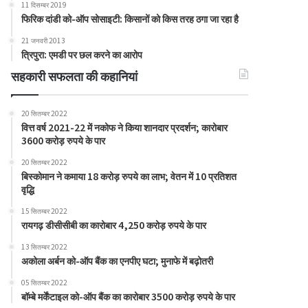
11 दिसम्बर 2019
फिरिक दांडी को-ऑप सोसाइटी: किसानों को किस तरह ठगा जा रहा है
21 जनवरी 2013
त्रिपुरा: एमडी पर छल करने का आरोप
सहकारी सफलता की कहानियां
20 सितम्बर 2022
वित्त वर्ष 2021-22 में नकोफ ने किया शानदार प्रदर्शन; कारोबार
3600 करोड़ रुपये के पार
20 सितम्बर 2022
बिस्कोमान ने कमाया 18 करोड़ रुपये का लाभ; वेतन में 10 प्रतिशत
वृद्धि
15 सितम्बर 2022
रायगढ़ डीसीसीबी का कारोबार 4,250 करोड़ रुपये के पार
13 सितम्बर 2022
अकोला अर्बन को-ऑप बैंक का एनपीए घटा; मुनाफे में बढ़ोतरी
05 सितम्बर 2022
बॉम्बे मर्केंटाइल को-ऑप बैंक का कारोबार 3500 करोड़ रुपये के पार