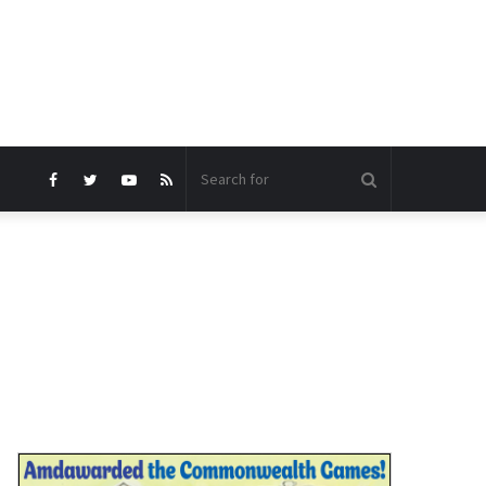
Search
Facebook
Twitter
YouTube
RSS
for