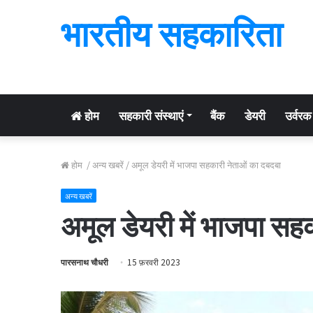
भारतीय सहकारिता
होम
सहकारी संस्थाएं
बैंक
डेयरी
उर्वरक
होम
/
अन्य खबरें
/
अमूल डेयरी में भाजपा सहकारी नेताओं का दबदबा
अन्य खबरें
अमूल डेयरी में भाजपा सह
पारसनाथ चौधरी
15 फ़रवरी 2023