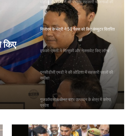
मोहोल और गुर्जर ने की प्रमुख सहकारी योजनाओं की
समीक्षा
मिजोरम के मंत्री ने 50 पैक्स को किए कंप्यूटर वितरित
ो किए
इफको-एमसी ने मित्सुकी और नेक्सावेट किए लॉन्च
एनसीडीसी एमडी ने की ओडिशा में सहकारी पहलों की
समीक्षा
गुजकॉमासोल पीनट बटर उत्पादन के क्षेत्र में करेगा
प्रवेश
बिहार के मुख्यमंत्री ने की सहकारी बैंकिंग कार्यों की
समीक्षा