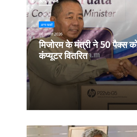
अगला पेज
अन्य खबरें
06 अगस्त 2026
मिजोरम के मंत्री ने 50 पैक्स क
कंप्यूटर वितरित