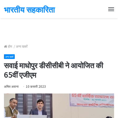
भारतीय सहकारिता
Me
होम
/
अन्य खबरें
अन्य खबरें
सवाई माधोपुर डीसीसीबी ने आयोजित की
65वीं एजीएम
अमित अवाना
10 फ़रवरी 2023