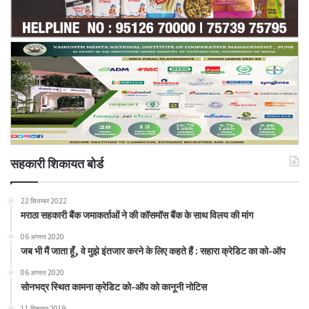
सहकारी शिकायत बोर्ड
22 सितम्बर 2022
मराठा सहकारी बैंक जमाकर्ताओं ने की कॉसमॉस बैंक के साथ विलय की मांग
06 अगस्त 2020
जब भी मैं जाता हूँ, वे मुझे इंतजार करने के लिए कहते हैं : सहारा क्रेडिट का को-ऑप
06 अगस्त 2020
सोनभद्र स्थित कामना क्रेडिट को-ऑप को कानूनी नोटिस
11 दिसम्बर 2019