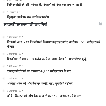
फिरिक दांडी को-ऑप सोसाइटी: किसानों को किस तरह ठगा जा रहा है
21 जनवरी 2013
त्रिपुरा: एमडी पर छल करने का आरोप
सहकारी सफलता की कहानियां
20 सितम्बर 2022
वित्त वर्ष 2021-22 में नकोफ ने किया शानदार प्रदर्शन; कारोबार 3600 करोड़ रुपये
के पार
20 सितम्बर 2022
बिस्कोमान ने कमाया 18 करोड़ रुपये का लाभ; वेतन में 10 प्रतिशत वृद्धि
15 सितम्बर 2022
रायगढ़ डीसीसीबी का कारोबार 4,250 करोड़ रुपये के पार
13 सितम्बर 2022
अकोला अर्बन को-ऑप बैंक का एनपीए घटा; मुनाफे में बढ़ोतरी
05 सितम्बर 2022
बॉम्बे मर्केंटाइल को-ऑप बैंक का कारोबार 3500 करोड़ रुपये के पार