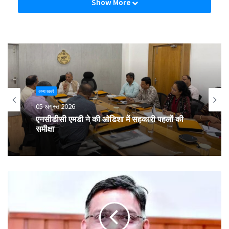
Show More
अन्य खबरें
05 अगस्त 2026
एनसीडीसी एमडी ने की ओडिशा में सहकारी पहलों की
समीक्षा