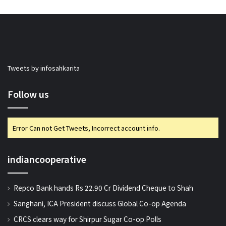
Tweets by infosahkarita
Follow us
Error Can not Get Tweets, Incorrect account info.
indiancooperative
Repco Bank hands Rs 22.90 Cr Dividend Cheque to Shah
Sanghani, ICA President discuss Global Co-op Agenda
CRCS clears way for Shirpur Sugar Co-op Polls