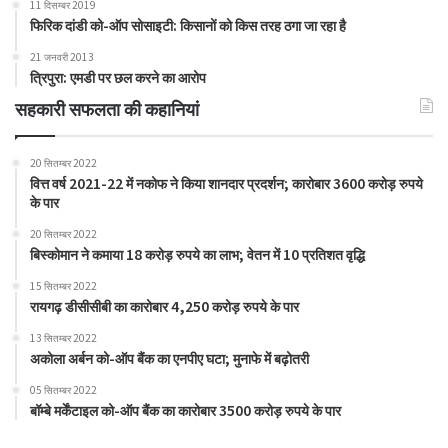
11 दिसम्बर 2019
फिरिक दांडी को-ऑप सोसाइटी: किसानों को किस तरह ठगा जा रहा है
21 जनवरी 2013
त्रिपुरा: एमडी पर छल करने का आरोप
सहकारी सफलता की कहानियां
20 सितम्बर 2022
वित्त वर्ष 2021-22 में नकोफ ने किया शानदार प्रदर्शन; कारोबार 3600 करोड़ रुपये
के पार
20 सितम्बर 2022
बिस्कोमान ने कमाया 18 करोड़ रुपये का लाभ; वेतन में 10 प्रतिशत वृद्धि
15 सितम्बर 2022
रायगढ़ डीसीसीबी का कारोबार 4,250 करोड़ रुपये के पार
13 सितम्बर 2022
अकोला अर्बन को-ऑप बैंक का एनपीए घटा; मुनाफे में बढ़ोतरी
05 सितम्बर 2022
बॉम्बे मर्केंटाइल को-ऑप बैंक का कारोबार 3500 करोड़ रुपये के पार