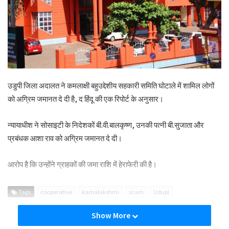
उडुपी जिला अदालत ने कमलाक्षी बहुउद्देशीय सहकारी समिति घोटाले में शामिल लोगों
को अग्रिम जमानत दे दी है, द हिंदू की एक रिपोर्ट के अनुसार।
न्यायाधीश ने सोसाइटी के निदेशकों बी.वी.बालकृष्ण, उनकी पत्नी बी.सुजाता और
प्रबंधक आशा राव को अग्रिम जमानत दे दी।
आरोप है कि उन्होंने ग्राहकों की जमा राशि में हेराफेरी की है।
Tags
cooperative
kamalakshmi
scam
Udupi
Show More