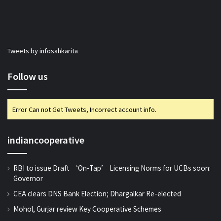
Tweets by infosahkarita
Follow us
Error Can not Get Tweets, Incorrect account info.
indiancooperative
RBI to issue Draft ‘On-Tap’ Licensing Norms for UCBs soon:
Governor
CEA clears DNS Bank Election; Dhargalkar Re-elected
Mohol, Gurjar review Key Cooperative Schemes