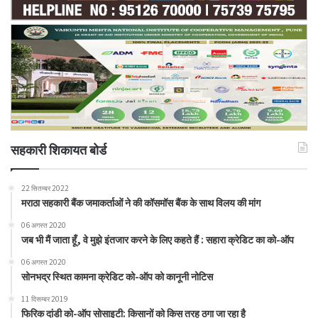
सहकारी शिकायत बोर्ड
22 सितम्बर 2022
मराठा सहकारी बैंक जमाकर्ताओं ने की कॉसमॉस बैंक के साथ विलय की मांग
06 अगस्त 2020
जब भी मैं जाता हूँ, वे मुझे इंतजार करने के लिए कहते हैं : सहारा क्रेडिट का को-ऑप
06 अगस्त 2020
सोनभद्र स्थित कामना क्रेडिट को-ऑप को कानूनी नोटिस
11 दिसम्बर 2019
फिरिक दांडी को-ऑप सोसाइटी: किसानों को किस तरह ठगा जा रहा है