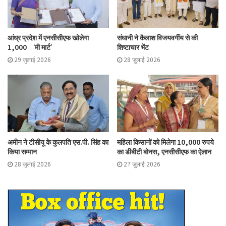
आंध्र प्रदेश में एनसीसीएफ खोलेगा
संघानी ने कैलाश विजयवर्गीय से की
1,000 ‘मी मार्ट’
शिष्टाचार भेंट
29 जुलाई 2026
28 जुलाई 2026
अमीन ने टीसीयू के कुलपति एस.पी. सिंह का
महिला किसानों को मिलेगा 10,000 रुपये
किया सम्मान
का डीबीटी बोनस, एनसीसीएफ का ऐलान
28 जुलाई 2026
27 जुलाई 2026