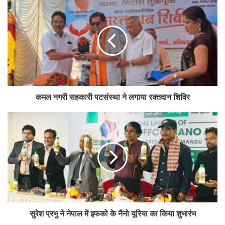
कमल नगरी सहकारी पटसंस्था ने लगाया रक्तदान शिविर
सुरेश प्रभु ने नेपाल में इफको के नैनो यूरिया का किया शुभारंभ