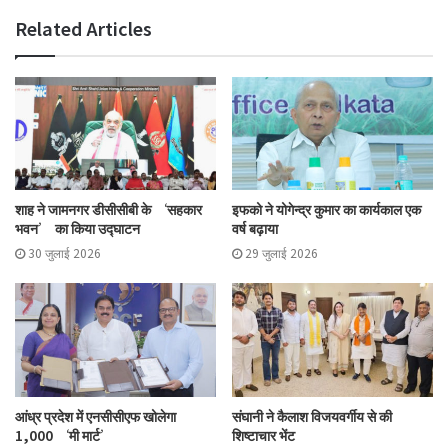
Related Articles
शाह ने जामनगर डीसीसीबी के ‘सहकार
इफको ने योगेन्द्र कुमार का कार्यकाल एक
भवन’ का किया उद्घाटन
वर्ष बढ़ाया
30 जुलाई 2026
29 जुलाई 2026
आंध्र प्रदेश में एनसीसीएफ खोलेगा
संघानी ने कैलाश विजयवर्गीय से की
1,000 ‘मी मार्ट’
शिष्टाचार भेंट