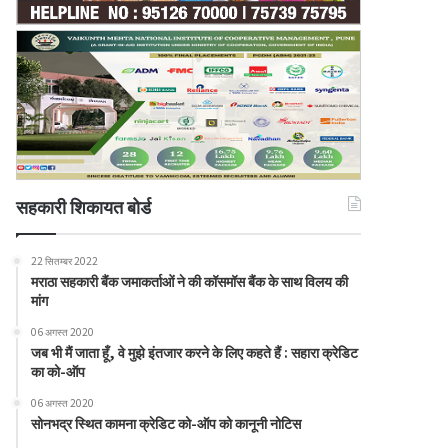
सहकारी शिकायत बोर्ड
22 सितम्बर 2022
मराठा सहकारी बैंक जमाकर्ताओं ने की कॉसमॉस बैंक के साथ विलय की
मांग
06 अगस्त 2020
जब भी मैं जाता हूँ, वे मुझे इंतजार करने के लिए कहते हैं : सहारा क्रेडिट
का को-ऑप
06 अगस्त 2020
सोनभद्र स्थित कामना क्रेडिट को-ऑप को कानूनी नोटिस