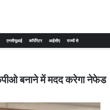
एनसीयूआई
कॉर्पोरेटर
आईसीए
राज्यों से
ीओ बनाने में मदद करेगा नेफेड