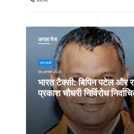
शेयर करें
अगला पेज
ताजा खबरें
04 अगस्त 2026
भारत टैक्सी: बिपिन पटेल और र
प्रकाश चौधरी निर्विरोध निर्वाच