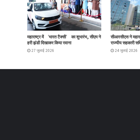
महाराष्ट्र में ‘भारत टैक्सी’ का शुभारंभ, सीएम ने
सीआरसीएस ने महारा
हरी झंडी दिखाकर किया रवाना
राज्यीय सहकारी समि
27 जुलाई 2026
24 जुलाई 2026