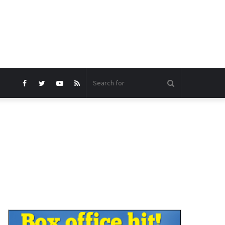
Search
Facebook
Twitter
YouTube
RSS
for