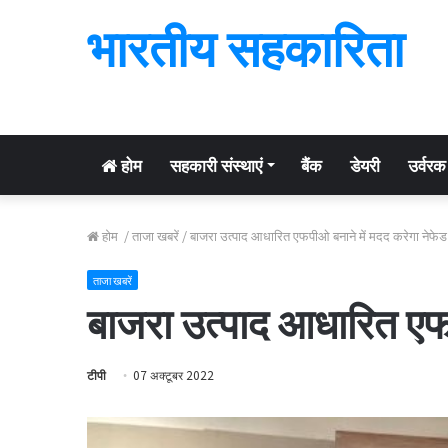
भारतीय सहकारिता
होम
सहकारी संस्थाएं
बैंक
डेयरी
उर्वरक
होम
/
ताजा खबरें
/
बाजरा उत्पाद आधारित एफपीओ बनाने में मदद करेगा नेफेड
ताजा खबरें
बाजरा उत्पाद आधारित एफप
टीपी
07 अक्टूबर 2022