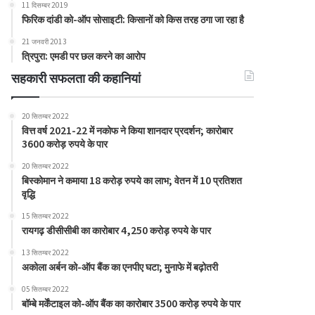
11 दिसम्बर 2019
फिरिक दांडी को-ऑप सोसाइटी: किसानों को किस तरह ठगा जा रहा है
21 जनवरी 2013
त्रिपुरा: एमडी पर छल करने का आरोप
सहकारी सफलता की कहानियां
20 सितम्बर 2022
वित्त वर्ष 2021-22 में नकोफ ने किया शानदार प्रदर्शन; कारोबार
3600 करोड़ रुपये के पार
20 सितम्बर 2022
बिस्कोमान ने कमाया 18 करोड़ रुपये का लाभ; वेतन में 10 प्रतिशत
वृद्धि
15 सितम्बर 2022
रायगढ़ डीसीसीबी का कारोबार 4,250 करोड़ रुपये के पार
13 सितम्बर 2022
अकोला अर्बन को-ऑप बैंक का एनपीए घटा; मुनाफे में बढ़ोतरी
05 सितम्बर 2022
बॉम्बे मर्केंटाइल को-ऑप बैंक का कारोबार 3500 करोड़ रुपये के पार