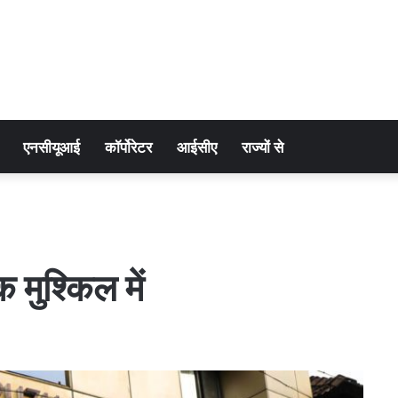
एनसीयूआई
कॉर्पोरेटर
आईसीए
राज्यों से
 मुश्किल में