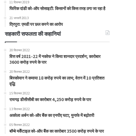
11 दिसम्बर 2019
फिरिक दांडी को-ऑप सोसाइटी: किसानों को किस तरह ठगा जा रहा है
21 जनवरी 2013
त्रिपुरा: एमडी पर छल करने का आरोप
सहकारी सफलता की कहानियां
20 सितम्बर 2022
वित्त वर्ष 2021-22 में नकोफ ने किया शानदार प्रदर्शन; कारोबार
3600 करोड़ रुपये के पार
20 सितम्बर 2022
बिस्कोमान ने कमाया 18 करोड़ रुपये का लाभ; वेतन में 10 प्रतिशत
वृद्धि
15 सितम्बर 2022
रायगढ़ डीसीसीबी का कारोबार 4,250 करोड़ रुपये के पार
13 सितम्बर 2022
अकोला अर्बन को-ऑप बैंक का एनपीए घटा; मुनाफे में बढ़ोतरी
05 सितम्बर 2022
बॉम्बे मर्केंटाइल को-ऑप बैंक का कारोबार 3500 करोड़ रुपये के पार