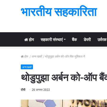
भारतीय सहकारिता
होम
सहकारी संस्थाएं
बैंक
डेयरी
उर्वरक
होम
/
अन्य खबरें
/
थोडुपुझा अर्बन को-ऑप बैंक मुश्किल में
अन्य खबरें
थोडुपुझा अर्बन को-ऑप बैंक
टीपी
26 अगस्त 2022