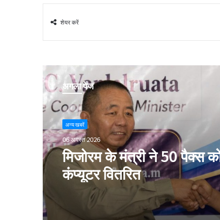
शेयर करें
अगला पेज
अन्य खबरें
06 अगस्त 2026
मिजोरम के मंत्री ने 50 पैक्स क
कंप्यूटर वितरित