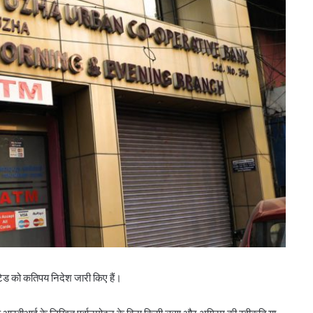
िटेड को कतिपय निदेश जारी किए हैं।
क आरबीआई के लिखित पूर्वानुमोदन के बिना किसी ऋण और अग्रिम की स्वीकृति या