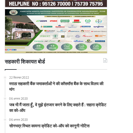
सहकारी शिकायत बोर्ड
22 सितम्बर 2022
मराठा सहकारी बैंक जमाकर्ताओं ने की कॉसमॉस बैंक के साथ विलय की
मांग
06 अगस्त 2020
जब भी मैं जाता हूँ, वे मुझे इंतजार करने के लिए कहते हैं : सहारा क्रेडिट
का को-ऑप
06 अगस्त 2020
सोनभद्र स्थित कामना क्रेडिट को-ऑप को कानूनी नोटिस