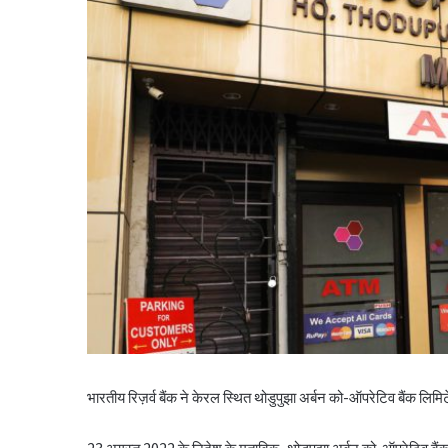
भारतीय रिज़र्व बैंक ने केरल स्थित थोडुपुझा अर्बन को-ऑपरेटिव बैंक लिम
23 अगस्त 2022 के निदेश के मुताबिक, थोडुपुझा अर्बन को-ऑपरेटिव बैं