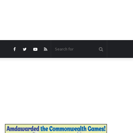
Search
Facebook
Twitter
YouTube
RSS
for