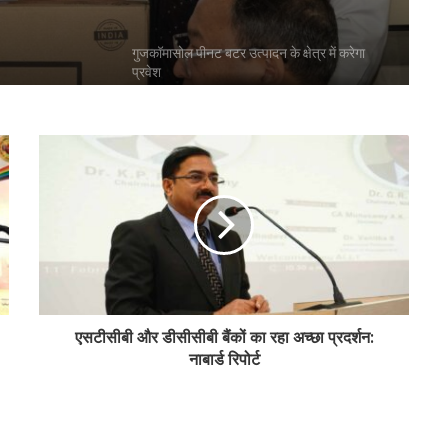
गुजकॉमासोल पीनट बटर उत्पादन के क्षेत्र में करेगा
प्रवेश
बिहार के मुख्यमंत्री ने की सहकारी बैंकिंग कार्यों की
समीक्षा
पीएम-किसान योजना के विस्तार का संघानी ने किया
स्वागत
अनघा सराफ आदित्य-अनघा मल्टीस्टेट की अध्यक्ष
एसटीसीबी और डीसीसीबी बैंकों का रहा अच्छा प्रदर्शन:
निर्वाचित
नाबार्ड रिपोर्ट
बिहार कैबिनेट ने रैयाम और सकरी में सहकारी चीनी
मिलों को दी मंजूरी