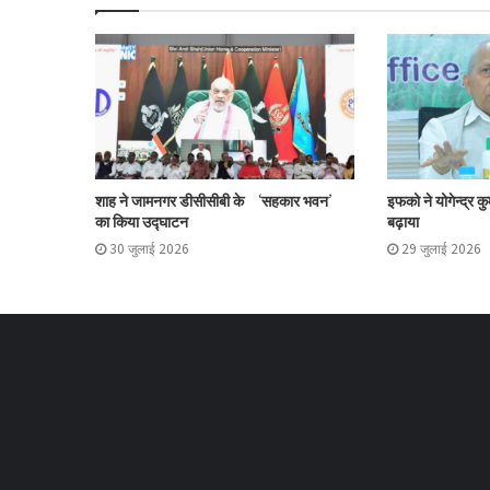
शाह ने जामनगर डीसीसीबी के ‘सहकार भवन’
इफको ने योगेन्द्र क
का किया उद्घाटन
बढ़ाया
30 जुलाई 2026
29 जुलाई 2026