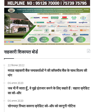
सहकारी शिकायत बोर्ड
22 सितम्बर 2022
मराठा सहकारी बैंक जमाकर्ताओं ने की कॉसमॉस बैंक के साथ विलय की
मांग
06 अगस्त 2020
जब भी मैं जाता हूँ, वे मुझे इंतजार करने के लिए कहते हैं : सहारा क्रेडिट
का को-ऑप
06 अगस्त 2020
सोनभद्र स्थित कामना क्रेडिट को-ऑप को कानूनी नोटिस