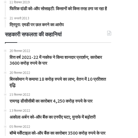
11 दिसम्बर 2019
फिरिक दांडी को-ऑप सोसाइटी: किसानों को किस तरह ठगा जा रहा है
21 जनवरी 2013
त्रिपुरा: एमडी पर छल करने का आरोप
सहकारी सफलता की कहानियां
20 सितम्बर 2022
वित्त वर्ष 2021-22 में नकोफ ने किया शानदार प्रदर्शन; कारोबार
3600 करोड़ रुपये के पार
20 सितम्बर 2022
बिस्कोमान ने कमाया 18 करोड़ रुपये का लाभ; वेतन में 10 प्रतिशत
वृद्धि
15 सितम्बर 2022
रायगढ़ डीसीसीबी का कारोबार 4,250 करोड़ रुपये के पार
13 सितम्बर 2022
अकोला अर्बन को-ऑप बैंक का एनपीए घटा; मुनाफे में बढ़ोतरी
05 सितम्बर 2022
बॉम्बे मर्केंटाइल को-ऑप बैंक का कारोबार 3500 करोड़ रुपये के पार