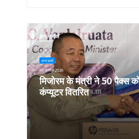
अगला पेज
अन्य खबरें
06 अगस्त 2026
मिजोरम के मंत्री ने 50 पैक्स क
कंप्यूटर वितरित