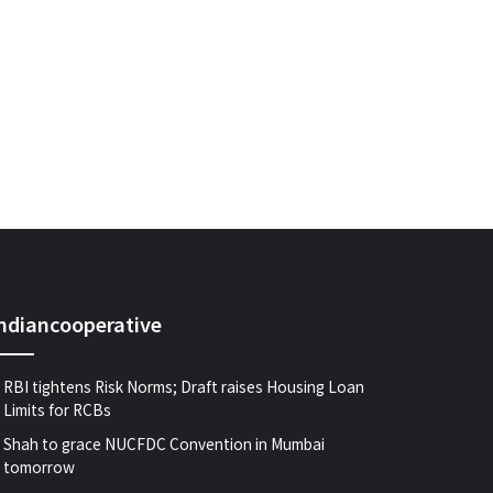
indiancooperative
RBI tightens Risk Norms; Draft raises Housing Loan
Limits for RCBs
Shah to grace NUCFDC Convention in Mumbai
tomorrow