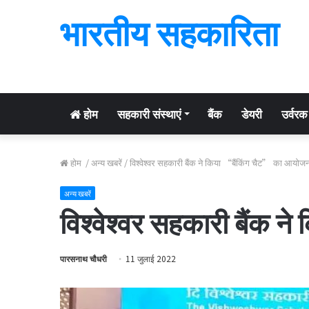
भारतीय सहकारिता
होम
सहकारी संस्थाएं
बैंक
डेयरी
उर्वरक
होम
/
अन्य खबरें
/
विश्वेश्वर सहकारी बैंक ने किया “बैंकिंग चैट” का आयोज
अन्य खबरें
विश्वेश्वर सहकारी बैंक 
पारसनाथ चौधरी
11 जुलाई 2022