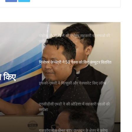
ओडिशा के 29.5 लाख किसानों को मिला नैनो उर्वरकों
का लाभ: राज्य मंत्री
मोहोल और गुर्जर ने की प्रमुख सहकारी योजनाओं की
समीक्षा
मिजोरम के मंत्री ने 50 पैक्स को किए कंप्यूटर वितरित
ो किए
इफको-एमसी ने मित्सुकी और नेक्सावेट किए लॉन्च
एनसीडीसी एमडी ने की ओडिशा में सहकारी पहलों की
समीक्षा
गुजकॉमासोल पीनट बटर उत्पादन के क्षेत्र में करेगा