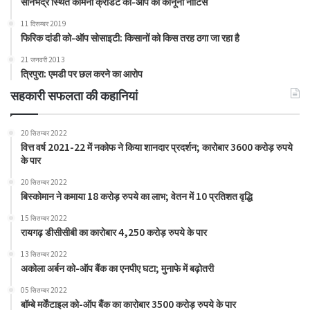
सोनभद्र स्थित कामना क्रेडिट को-ऑप को कानूनी नोटिस
11 दिसम्बर 2019
फिरिक दांडी को-ऑप सोसाइटी: किसानों को किस तरह ठगा जा रहा है
21 जनवरी 2013
त्रिपुरा: एमडी पर छल करने का आरोप
सहकारी सफलता की कहानियां
20 सितम्बर 2022
वित्त वर्ष 2021-22 में नकोफ ने किया शानदार प्रदर्शन; कारोबार 3600 करोड़ रुपये
के पार
20 सितम्बर 2022
बिस्कोमान ने कमाया 18 करोड़ रुपये का लाभ; वेतन में 10 प्रतिशत वृद्धि
15 सितम्बर 2022
रायगढ़ डीसीसीबी का कारोबार 4,250 करोड़ रुपये के पार
13 सितम्बर 2022
अकोला अर्बन को-ऑप बैंक का एनपीए घटा; मुनाफे में बढ़ोतरी
05 सितम्बर 2022
बॉम्बे मर्केंटाइल को-ऑप बैंक का कारोबार 3500 करोड़ रुपये के पार