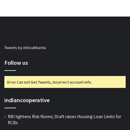
Tweets by infosahkarita
Follow us
Error Can not Get Tweets, Incorrect account info.
indiancooperative
RBI tightens Risk Norms; Draft raises Housing Loan Limits for
RCBs