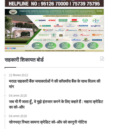
सहकारी शिकायत बोर्ड
22 सितम्बर 2022
मराठा सहकारी बैंक जमाकर्ताओं ने की कॉसमॉस बैंक के साथ विलय की
मांग
06 अगस्त 2020
जब भी मैं जाता हूँ, वे मुझे इंतजार करने के लिए कहते हैं : सहारा क्रेडिट
का को-ऑप
06 अगस्त 2020
सोनभद्र स्थित कामना क्रेडिट को-ऑप को कानूनी नोटिस