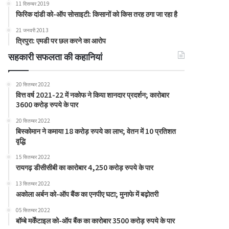
11 दिसम्बर 2019
फिरिक दांडी को-ऑप सोसाइटी: किसानों को किस तरह ठगा जा रहा है
21 जनवरी 2013
त्रिपुरा: एमडी पर छल करने का आरोप
सहकारी सफलता की कहानियां
20 सितम्बर 2022
वित्त वर्ष 2021-22 में नकोफ ने किया शानदार प्रदर्शन; कारोबार
3600 करोड़ रुपये के पार
20 सितम्बर 2022
बिस्कोमान ने कमाया 18 करोड़ रुपये का लाभ; वेतन में 10 प्रतिशत
वृद्धि
15 सितम्बर 2022
रायगढ़ डीसीसीबी का कारोबार 4,250 करोड़ रुपये के पार
13 सितम्बर 2022
अकोला अर्बन को-ऑप बैंक का एनपीए घटा; मुनाफे में बढ़ोतरी
05 सितम्बर 2022
बॉम्बे मर्केंटाइल को-ऑप बैंक का कारोबार 3500 करोड़ रुपये के पार