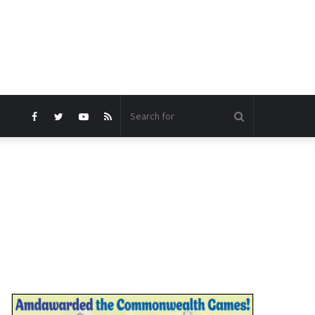
Search
Facebook
Twitter
YouTube
RSS
for