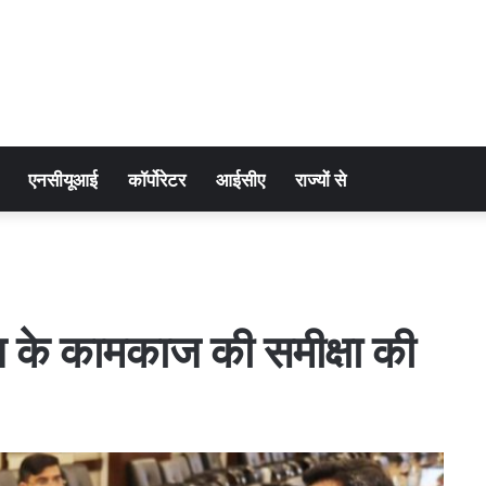
एनसीयूआई
कॉर्पोरेटर
आईसीए
राज्यों से
लय के कामकाज की समीक्षा की