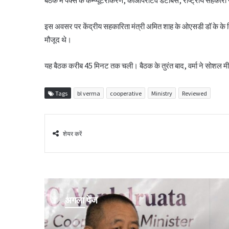
इस अवसर पर केंद्रीय सहकारिता मंत्री अमित शाह के ओएसडी डॉ के के त
मौजूद थे।
यह बैठक करीब 45 मिनट तक चली। बैठक के तुरंत बाद, वर्मा ने सोशल म
Tags
bl verma
cooperative
Ministry
Reviewed
शेयर करें
अगला पेज