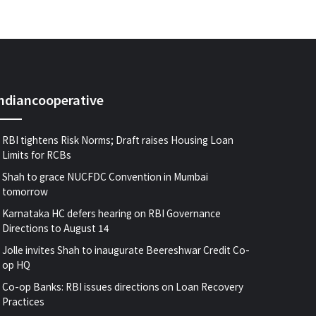
indiancooperative
RBI tightens Risk Norms; Draft raises Housing Loan
Limits for RCBs
Shah to grace NUCFDC Convention in Mumbai
tomorrow
Karnataka HC defers hearing on RBI Governance
Directions to August 14
Jolle invites Shah to inaugurate Beereshwar Credit Co-
op HQ
Co-op Banks: RBI issues directions on Loan Recovery
Practices