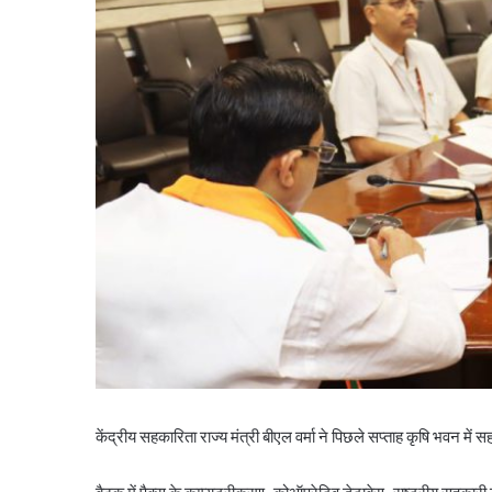
केंद्रीय सहकारिता राज्य मंत्री बीएल वर्मा ने पिछले सप्ताह कृषि भवन मे
बैठक में पैक्स के कम्प्यूटरीकरण, कोऑपरेटिव डेटाबेस, राष्ट्रीय सहकारी नी