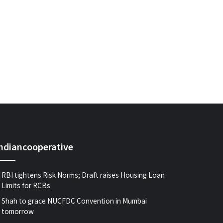
indiancooperative
RBI tightens Risk Norms; Draft raises Housing Loan
Limits for RCBs
Shah to grace NUCFDC Convention in Mumbai
tomorrow