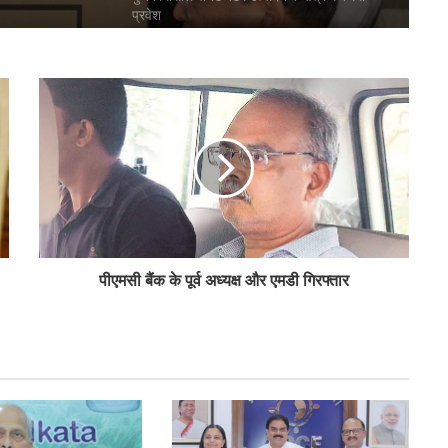
प्रवेश
बिहार के मुख्यमंत्री ने की सहकारी बैंकिंग कार्यों की
समीक्षा
पीएम-किसान योजना के विस्तार का संघानी ने किया
स्वागत
अनघा सराफ आदित्य-अनघा मल्टीस्टेट की अध्यक्ष
पीएमसी बैंक के पूर्व अध्यक्ष और एमडी गिरफ्तार
निर्वाचित
बिहार कैबिनेट ने रैयाम और सकरी में सहकारी चीनी
मिलों को दी मंजूरी
ओडिशा के 29.5 लाख किसानों को मिला नैनो उर्वरकों