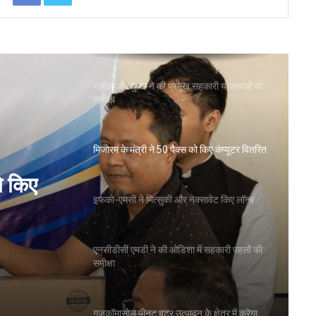
ओडिशा के 29.5 लाख किसानों को मिला नैनो उर्वरकों
का लाभ: राज्य मंत्री
मोहोल और गुर्जर ने की प्रमुख सहकारी योजनाओं की
समीक्षा
मिजोरम के मंत्री ने 50 पैक्स को किए कंप्यूटर वितरित
ो किए
इफको-एमसी ने मित्सुकी और नेक्सावेट किए लॉन्च
एनसीडीसी एमडी ने की ओडिशा में सहकारी पहलों की
समीक्षा
गुजकॉमासोल पीनट बटर उत्पादन के क्षेत्र में करेगा