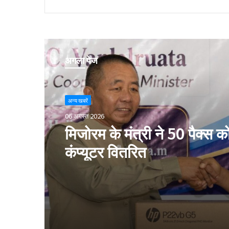
अगला पेज
अन्य खबरें
06 अगस्त 2026
मिजोरम के मंत्री ने 50 पैक्स क
कंप्यूटर वितरित