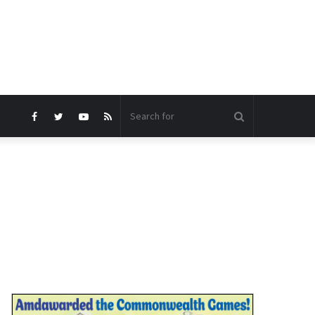
Search
Facebook
Twitter
YouTube
RSS
for