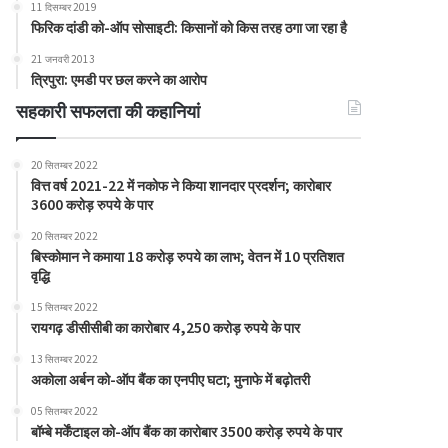
11 दिसम्बर 2019
फिरिक दांडी को-ऑप सोसाइटी: किसानों को किस तरह ठगा जा रहा है
21 जनवरी 2013
त्रिपुरा: एमडी पर छल करने का आरोप
सहकारी सफलता की कहानियां
20 सितम्बर 2022
वित्त वर्ष 2021-22 में नकोफ ने किया शानदार प्रदर्शन; कारोबार
3600 करोड़ रुपये के पार
20 सितम्बर 2022
बिस्कोमान ने कमाया 18 करोड़ रुपये का लाभ; वेतन में 10 प्रतिशत
वृद्धि
15 सितम्बर 2022
रायगढ़ डीसीसीबी का कारोबार 4,250 करोड़ रुपये के पार
13 सितम्बर 2022
अकोला अर्बन को-ऑप बैंक का एनपीए घटा; मुनाफे में बढ़ोतरी
05 सितम्बर 2022
बॉम्बे मर्केंटाइल को-ऑप बैंक का कारोबार 3500 करोड़ रुपये के पार