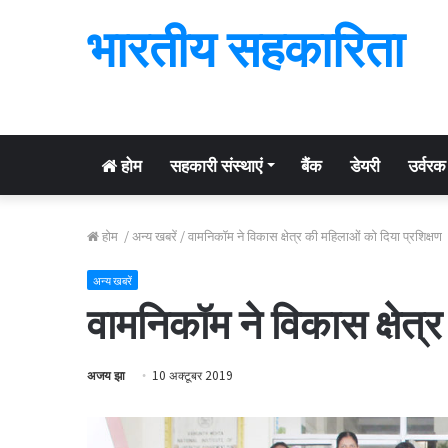
भारतीय सहकारिता
होम
सहकारी संस्थाएं
बैंक
डेयरी
उर्वरक
होम
/
अन्य खबरें
/
वामनिकॉम ने विकास क्षेत्र की महिलाओं को दिया प्रशिक्षण
अन्य खबरें
वामनिकॉम ने विकास क्षेत्
अजय झा
10 अक्टूबर 2019