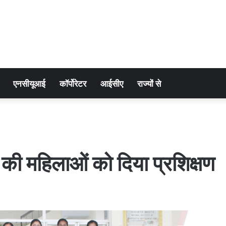
एनसीयूआई
कॉर्पोरेटर
आईसीए
राज्यों से
र की महिलाओं को दिया प्रशिक्षण