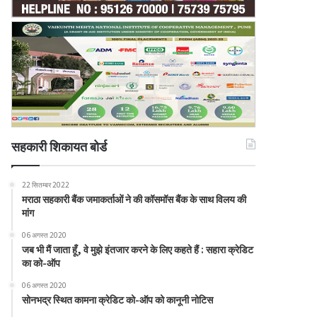
सहकारी शिकायत बोर्ड
22 सितम्बर 2022
मराठा सहकारी बैंक जमाकर्ताओं ने की कॉसमॉस बैंक के साथ विलय की
मांग
06 अगस्त 2020
जब भी मैं जाता हूँ, वे मुझे इंतजार करने के लिए कहते हैं : सहारा क्रेडिट
का को-ऑप
06 अगस्त 2020
सोनभद्र स्थित कामना क्रेडिट को-ऑप को कानूनी नोटिस