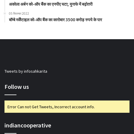
अकोला अर्बन को-ऑप बैंक का एनपीए घटा; मुनाफे में बढ़ोतरी
05 सितम्बर 2022
बॉम्बे मर्केंटाइल को-ऑप बैंक का कारोबार 3500 करोड़ रुपये के पार
Tweets by infosahkarita
Follow us
Error Can not Get Tweets, Incorrect account info.
indiancooperative