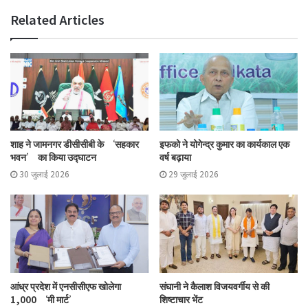
Related Articles
शाह ने जामनगर डीसीसीबी के ‘सहकार
इफको ने योगेन्द्र कुमार का कार्यकाल एक
भवन’ का किया उद्घाटन
वर्ष बढ़ाया
30 जुलाई 2026
29 जुलाई 2026
आंध्र प्रदेश में एनसीसीएफ खोलेगा
संघानी ने कैलाश विजयवर्गीय से की
1,000 ‘मी मार्ट’
शिष्टाचार भेंट