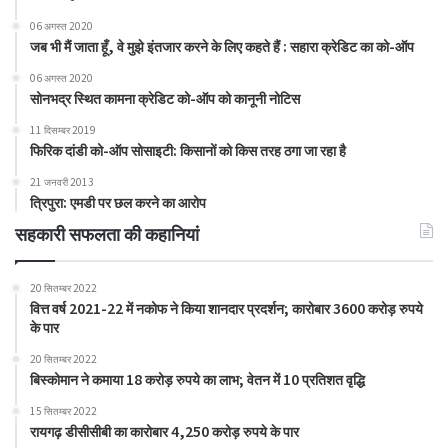
06 अगस्त 2020
जब भी मैं जाता हूँ, वे मुझे इंतजार करने के लिए कहते हैं : सहारा क्रेडिट का को-ऑप
06 अगस्त 2020
सोनभद्र स्थित कामना क्रेडिट को-ऑप को कानूनी नोटिस
11 दिसम्बर 2019
फिरिक दांडी को-ऑप सोसाइटी: किसानों को किस तरह ठगा जा रहा है
21 जनवरी 2013
त्रिपुरा: एमडी पर छल करने का आरोप
सहकारी सफलता की कहानियां
20 सितम्बर 2022
वित्त वर्ष 2021-22 में नकोफ ने किया शानदार प्रदर्शन; कारोबार 3600 करोड़ रुपये
के पार
20 सितम्बर 2022
बिस्कोमान ने कमाया 18 करोड़ रुपये का लाभ; वेतन में 10 प्रतिशत वृद्धि
15 सितम्बर 2022
रायगढ़ डीसीसीबी का कारोबार 4,250 करोड़ रुपये के पार