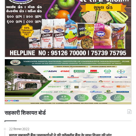
सहकारी शिकायत बोर्ड
22 सितम्बर 2022
मराठा सहकारी बैंक जमाकर्ताओं ने की कॉसमॉस बैंक के साथ विलय की मांग