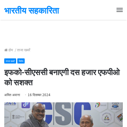
भारतीय सहकारिता
Me
होम
/
ताजा खबरें
ताजा खबरें
विशेष
इफको-सीएससी बनाएगी दस हजार एफपीओ
को सशक्त
अमित अवाना
16 दिसम्बर 2024