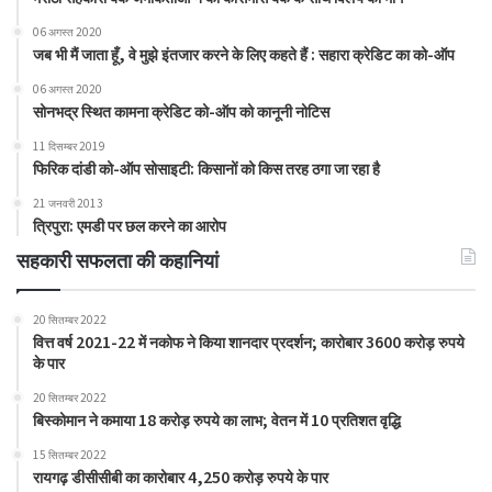
06 अगस्त 2020
जब भी मैं जाता हूँ, वे मुझे इंतजार करने के लिए कहते हैं : सहारा क्रेडिट का को-ऑप
06 अगस्त 2020
सोनभद्र स्थित कामना क्रेडिट को-ऑप को कानूनी नोटिस
11 दिसम्बर 2019
फिरिक दांडी को-ऑप सोसाइटी: किसानों को किस तरह ठगा जा रहा है
21 जनवरी 2013
त्रिपुरा: एमडी पर छल करने का आरोप
सहकारी सफलता की कहानियां
20 सितम्बर 2022
वित्त वर्ष 2021-22 में नकोफ ने किया शानदार प्रदर्शन; कारोबार 3600 करोड़ रुपये
के पार
20 सितम्बर 2022
बिस्कोमान ने कमाया 18 करोड़ रुपये का लाभ; वेतन में 10 प्रतिशत वृद्धि
15 सितम्बर 2022
रायगढ़ डीसीसीबी का कारोबार 4,250 करोड़ रुपये के पार