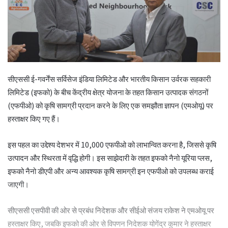
सीएससी ई-गवर्नेंस सर्विसेज इंडिया लिमिटेड और भारतीय किसान उर्वरक सहकारी
लिमिटेड (इफको) के बीच केंद्रीय क्षेत्र योजना के तहत किसान उत्पादक संगठनों
(एफपीओ) को कृषि सामग्री प्रदान करने के लिए एक समझौता ज्ञापन (एमओयू) पर
हस्ताक्षर किए गए हैं।
इस पहल का उद्देश्य देशभर में 10,000 एफपीओ को लाभान्वित करना है, जिससे कृषि
उत्पादन और स्थिरता में वृद्धि होगी। इस साझेदारी के तहत इफको नैनो यूरिया प्लस,
इफको नैनो डीएपी और अन्य आवश्यक कृषि सामग्री इन एफपीओ को उपलब्ध कराई
जाएगी।
सीएससी एसपीवी की ओर से प्रबंध निदेशक और सीईओ संजय राकेश ने एमओयू पर
हस्ताक्षर किए, जबकि इफको की ओर से विपणन निदेशक योगेंद्र कुमार ने हस्ताक्षर