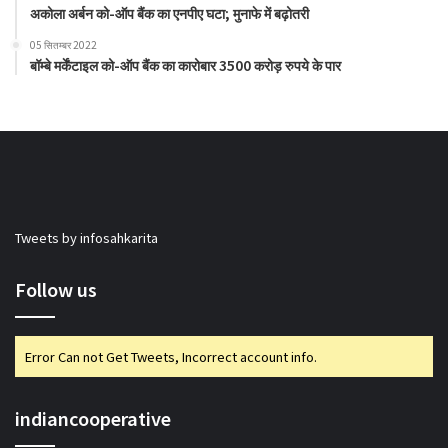
अकोला अर्बन को-ऑप बैंक का एनपीए घटा; मुनाफे में बढ़ोतरी
05 सितम्बर 2022
बॉम्बे मर्केंटाइल को-ऑप बैंक का कारोबार 3500 करोड़ रुपये के पार
Tweets by infosahkarita
Follow us
Error Can not Get Tweets, Incorrect account info.
indiancooperative