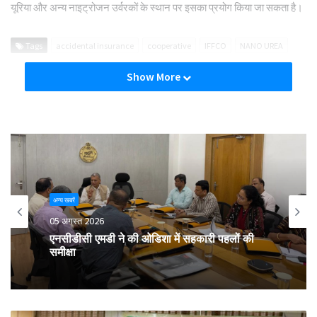
यूरिया और अन्य नाइट्रोजन उर्वरकों के स्थान पर इसका प्रयोग किया जा सकता है।
Tags
accidental insurance
cooperative
IFFCO
NANO UREA
Show More
अन्य खबरें
05 अगस्त 2026
एनसीडीसी एमडी ने की ओडिशा में सहकारी पहलों की
समीक्षा