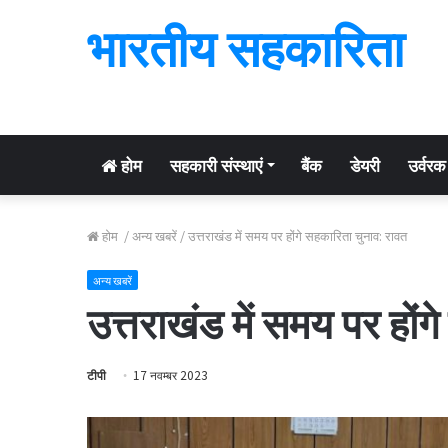
भारतीय सहकारिता
होम
सहकारी संस्थाएं
बैंक
डेयरी
उर्वरक
होम
/
अन्य खबरें
/
उत्तराखंड में समय पर होंगे सहकारिता चुनाव: रावत
अन्य खबरें
उत्तराखंड में समय पर हों
टीपी
17 नवम्बर 2023