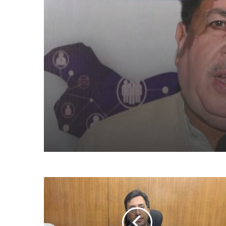
अन्य खबरें
03 अगस्त 2026
पीएम-किसान योजना के विस्तार
संघानी ने किया स्वागत