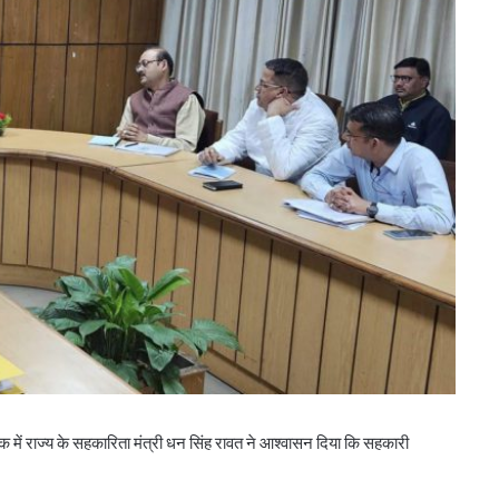
ओडिशा के 29.5 लाख किसानों को मिला नैनो उर्वरकों
का लाभ: राज्य मंत्री
शाह ने जामनगर डीसीसीबी के ‘सहकार भवन’ का
 में राज्य के सहकारिता मंत्री धन सिंह रावत ने आश्वासन दिया कि सहकारी
किया उद्घाटन