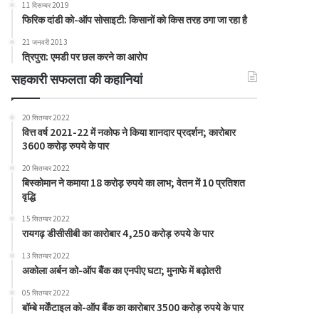
11 दिसम्बर 2019
फिरिक दांडी को-ऑप सोसाइटी: किसानों को किस तरह ठगा जा रहा है
21 जनवरी 2013
त्रिपुरा: एमडी पर छल करने का आरोप
सहकारी सफलता की कहानियां
20 सितम्बर 2022
वित्त वर्ष 2021-22 में नकोफ ने किया शानदार प्रदर्शन; कारोबार
3600 करोड़ रुपये के पार
20 सितम्बर 2022
बिस्कोमान ने कमाया 18 करोड़ रुपये का लाभ; वेतन में 10 प्रतिशत
वृद्धि
15 सितम्बर 2022
रायगढ़ डीसीसीबी का कारोबार 4,250 करोड़ रुपये के पार
13 सितम्बर 2022
अकोला अर्बन को-ऑप बैंक का एनपीए घटा; मुनाफे में बढ़ोतरी
05 सितम्बर 2022
बॉम्बे मर्केंटाइल को-ऑप बैंक का कारोबार 3500 करोड़ रुपये के पार