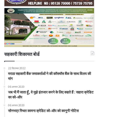
सहकारी शिकायत बोर्ड
22 सितम्बर 2022
मराठा सहकारी बैंक जमाकर्ताओं ने की कॉसमॉस बैंक के साथ विलय की
मांग
06 अगस्त 2020
जब भी मैं जाता हूँ, वे मुझे इंतजार करने के लिए कहते हैं : सहारा क्रेडिट
का को-ऑप
06 अगस्त 2020
सोनभद्र स्थित कामना क्रेडिट को-ऑप को कानूनी नोटिस