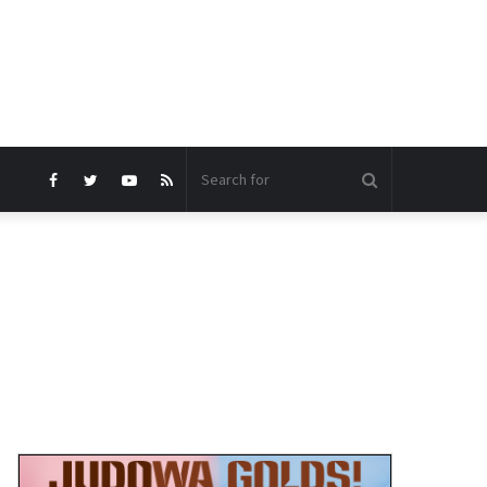
Search
Facebook
Twitter
YouTube
RSS
for