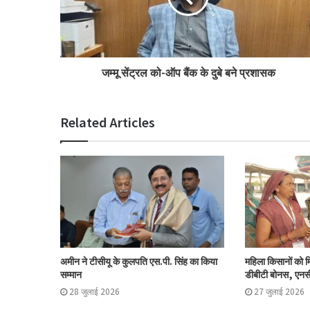
जम्मू सेंट्रल को-ऑप बैंक के दुबे बने प्रशासक
Related Articles
अमीन ने टीसीयू के कुलपति एस.पी. सिंह का किया
महिला किसानों को 
सम्मान
डीबीटी बोनस, एन
28 जुलाई 2026
27 जुलाई 2026