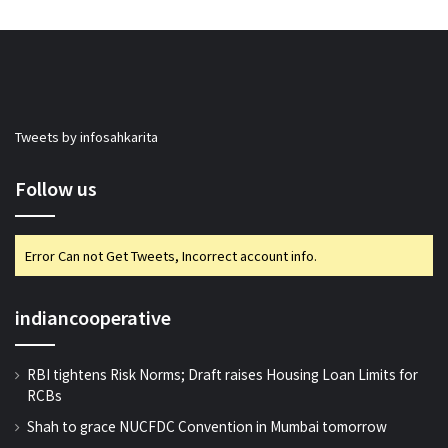
Tweets by infosahkarita
Follow us
Error Can not Get Tweets, Incorrect account info.
indiancooperative
RBI tightens Risk Norms; Draft raises Housing Loan Limits for
RCBs
Shah to grace NUCFDC Convention in Mumbai tomorrow