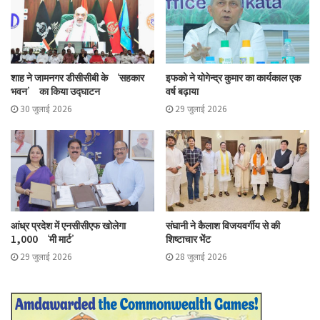
शाह ने जामनगर डीसीसीबी के ‘सहकार
इफको ने योगेन्द्र कुमार का कार्यकाल एक
भवन’ का किया उद्घाटन
वर्ष बढ़ाया
30 जुलाई 2026
29 जुलाई 2026
आंध्र प्रदेश में एनसीसीएफ खोलेगा
संघानी ने कैलाश विजयवर्गीय से की
1,000 ‘मी मार्ट’
शिष्टाचार भेंट
29 जुलाई 2026
28 जुलाई 2026