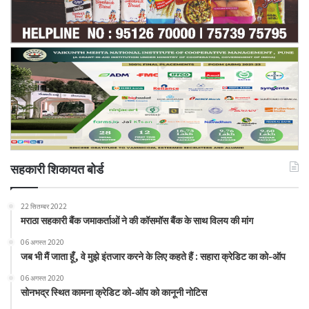
सहकारी शिकायत बोर्ड
22 सितम्बर 2022
मराठा सहकारी बैंक जमाकर्ताओं ने की कॉसमॉस बैंक के साथ विलय की मांग
06 अगस्त 2020
जब भी मैं जाता हूँ, वे मुझे इंतजार करने के लिए कहते हैं : सहारा क्रेडिट का को-ऑप
06 अगस्त 2020
सोनभद्र स्थित कामना क्रेडिट को-ऑप को कानूनी नोटिस