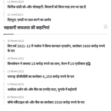
11 दिसम्बर 2019
फिरिक दांडी को-ऑप सोसाइटी: किसानों को किस तरह ठगा जा रहा है
21 जनवरी 2013
त्रिपुरा: एमडी पर छल करने का आरोप
सहकारी सफलता की कहानियां
20 सितम्बर 2022
वित्त वर्ष 2021-22 में नकोफ ने किया शानदार प्रदर्शन; कारोबार 3600 करोड़ रुपये
के पार
20 सितम्बर 2022
बिस्कोमान ने कमाया 18 करोड़ रुपये का लाभ; वेतन में 10 प्रतिशत वृद्धि
15 सितम्बर 2022
रायगढ़ डीसीसीबी का कारोबार 4,250 करोड़ रुपये के पार
13 सितम्बर 2022
अकोला अर्बन को-ऑप बैंक का एनपीए घटा; मुनाफे में बढ़ोतरी
05 सितम्बर 2022
बॉम्बे मर्केंटाइल को-ऑप बैंक का कारोबार 3500 करोड़ रुपये के पार