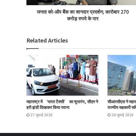
जनता को-ऑप बैंक का शानदार प्रदर्शन; कारोबार 270
करोड़ रुपये के पार
Related Articles
महाराष्ट्र में ‘भारत टैक्सी’ का शुभारंभ, सीएम ने
सीआरसीएस ने महारा
हरी झंडी दिखाकर किया रवाना
राज्यीय सहकारी समि
27 जुलाई 2026
24 जुलाई 2026