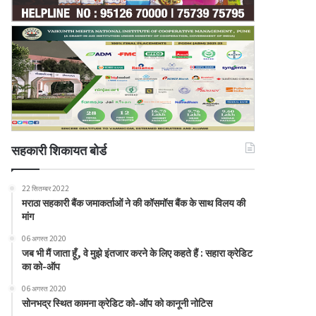
सहकारी शिकायत बोर्ड
22 सितम्बर 2022
मराठा सहकारी बैंक जमाकर्ताओं ने की कॉसमॉस बैंक के साथ विलय की
मांग
06 अगस्त 2020
जब भी मैं जाता हूँ, वे मुझे इंतजार करने के लिए कहते हैं : सहारा क्रेडिट
का को-ऑप
06 अगस्त 2020
सोनभद्र स्थित कामना क्रेडिट को-ऑप को कानूनी नोटिस