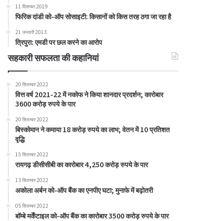
11 दिसम्बर 2019
फिरिक दांडी को-ऑप सोसाइटी: किसानों को किस तरह ठगा जा रहा है
21 जनवरी 2013
त्रिपुरा: एमडी पर छल करने का आरोप
सहकारी सफलता की कहानियां
20 सितम्बर 2022
वित्त वर्ष 2021-22 में नकोफ ने किया शानदार प्रदर्शन; कारोबार
3600 करोड़ रुपये के पार
20 सितम्बर 2022
बिस्कोमान ने कमाया 18 करोड़ रुपये का लाभ; वेतन में 10 प्रतिशत
वृद्धि
15 सितम्बर 2022
रायगढ़ डीसीसीबी का कारोबार 4,250 करोड़ रुपये के पार
13 सितम्बर 2022
अकोला अर्बन को-ऑप बैंक का एनपीए घटा; मुनाफे में बढ़ोतरी
05 सितम्बर 2022
बॉम्बे मर्केंटाइल को-ऑप बैंक का कारोबार 3500 करोड़ रुपये के पार