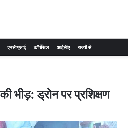
एनसीयूआई
कॉर्पोरेटर
आईसीए
राज्यों से
ं की भीड़: ड्रोन पर प्रशिक्षण