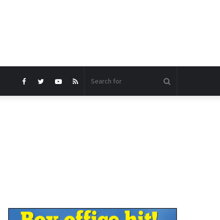
Search
Facebook
Twitter
YouTube
RSS
for