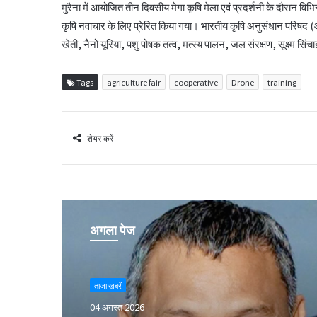
मुरैना में आयोजित तीन दिवसीय मेगा कृषि मेला एवं प्रदर्शनी के दौरान व
कृषि नवाचार के लिए प्रेरित किया गया। भारतीय कृषि अनुसंधान परिषद (आईस
खेती, नैनो यूरिया, पशु पोषक तत्व, मत्स्य पालन, जल संरक्षण, सूक्ष्म 
Tags
agriculture fair
cooperative
Drone
training
शेयर करें
अगला पेज
ताजा खबरें
04 अगस्त 2026