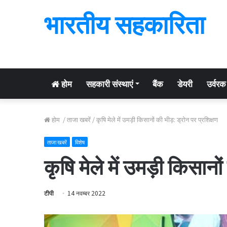
भारतीय सहकारिता
होम
सहकारी संस्थाएं
बैंक
डेयरी
उर्वरक
होम
/
ताजा खबरें
/
कृषि मेले में उमड़ी किसानों की भीड़: ड्रोन पर प्रशिक्षण
ताजा खबरें
विशेष
कृषि मेले में उमड़ी किसानो
टीपी
14 नवम्बर 2022