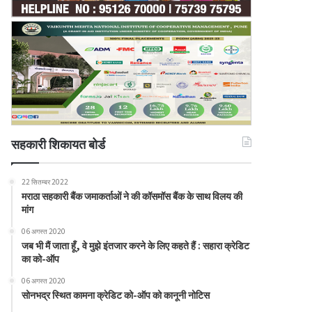
सहकारी शिकायत बोर्ड
22 सितम्बर 2022
मराठा सहकारी बैंक जमाकर्ताओं ने की कॉसमॉस बैंक के साथ विलय की
मांग
06 अगस्त 2020
जब भी मैं जाता हूँ, वे मुझे इंतजार करने के लिए कहते हैं : सहारा क्रेडिट
का को-ऑप
06 अगस्त 2020
सोनभद्र स्थित कामना क्रेडिट को-ऑप को कानूनी नोटिस