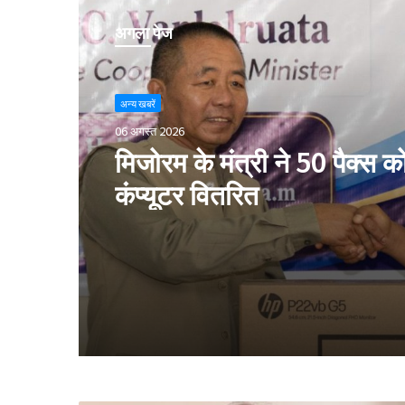
अगला पेज
अन्य खबरें
06 अगस्त 2026
मिजोरम के मंत्री ने 50 पैक्स क
कंप्यूटर वितरित