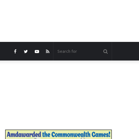
Search
Facebook
Twitter
YouTube
RSS
for