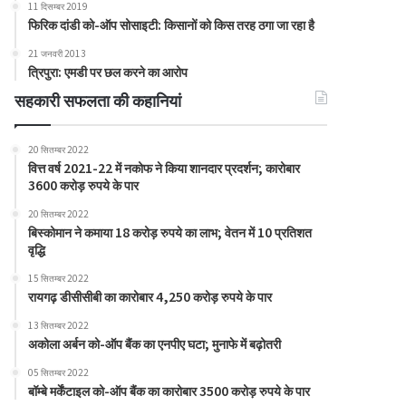
11 दिसम्बर 2019
फिरिक दांडी को-ऑप सोसाइटी: किसानों को किस तरह ठगा जा रहा है
21 जनवरी 2013
त्रिपुरा: एमडी पर छल करने का आरोप
सहकारी सफलता की कहानियां
20 सितम्बर 2022
वित्त वर्ष 2021-22 में नकोफ ने किया शानदार प्रदर्शन; कारोबार
3600 करोड़ रुपये के पार
20 सितम्बर 2022
बिस्कोमान ने कमाया 18 करोड़ रुपये का लाभ; वेतन में 10 प्रतिशत
वृद्धि
15 सितम्बर 2022
रायगढ़ डीसीसीबी का कारोबार 4,250 करोड़ रुपये के पार
13 सितम्बर 2022
अकोला अर्बन को-ऑप बैंक का एनपीए घटा; मुनाफे में बढ़ोतरी
05 सितम्बर 2022
बॉम्बे मर्केंटाइल को-ऑप बैंक का कारोबार 3500 करोड़ रुपये के पार