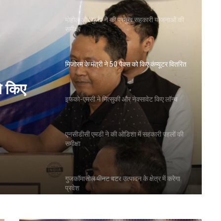
मोहोल और गुर्जर ने की प्रमुख सहकारी योजनाओं की
समीक्षा
मिजोरम के मंत्री ने 50 पैक्स को किए कंप्यूटर वितरित
ो किए
इफको-एमसी ने मित्सुकी और नेक्सावेट किए लॉन्च
एनसीडीसी एमडी ने की ओडिशा में सहकारी पहलों की
समीक्षा
गुजकॉमासोल पीनट बटर उत्पादन के क्षेत्र में करेगा
प्रवेश