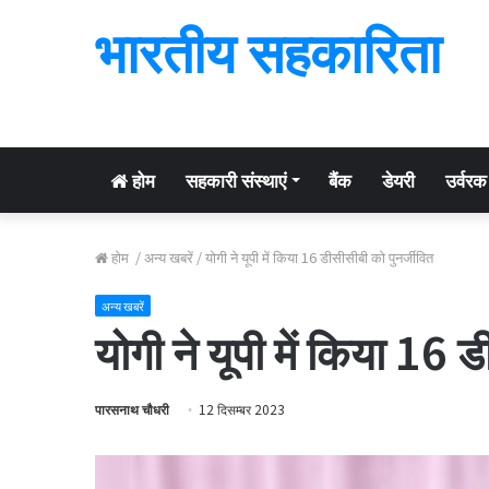
भारतीय सहकारिता
होम
सहकारी संस्थाएं
बैंक
डेयरी
उर्वरक
होम
/
अन्य खबरें
/
योगी ने यूपी में किया 16 डीसीसीबी को पुनर्जीवित
अन्य खबरें
योगी ने यूपी में किया 16 
पारसनाथ चौधरी
12 दिसम्बर 2023