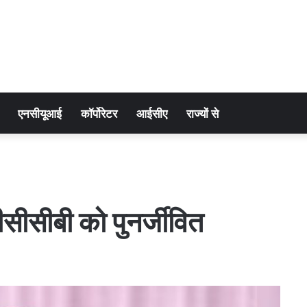
एनसीयूआई
कॉर्पोरेटर
आईसीए
राज्यों से
डीसीसीबी को पुनर्जीवित