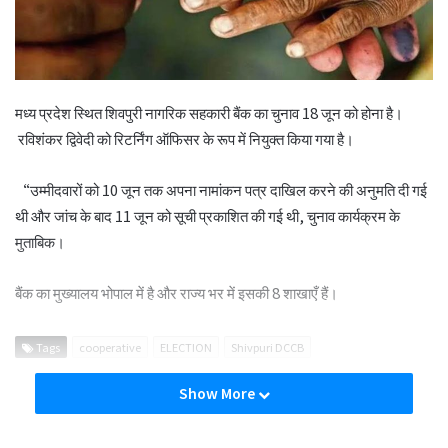
मध्य प्रदेश स्थित शिवपुरी नागरिक सहकारी बैंक का चुनाव 18 जून को होना है।
रविशंकर द्विवेदी को रिटर्निंग ऑफिसर के रूप में नियुक्त किया गया है।
“उम्मीदवारों को 10 जून तक अपना नामांकन पत्र दाखिल करने की अनुमति दी गई
थी और जांच के बाद 11 जून को सूची प्रकाशित की गई थी, चुनाव कार्यक्रम के
मुताबिक।
बैंक का मुख्यालय भोपाल में है और राज्य भर में इसकी 8 शाखाएँ हैं।
Tags
cooperative
ELECTION
Shivpuri DCCB
Show More