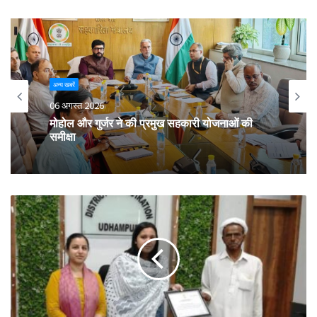
अन्य खबरें
अन्य खबरें
06 अगस्त 2026
06 अगस्त 2026
मिजोरम के मंत्री ने 50 पैक्स को किए कंप्यूटर वितरित
मोहोल और गुर्जर ने की प्रमुख सहकारी योजनाओं की
समीक्षा