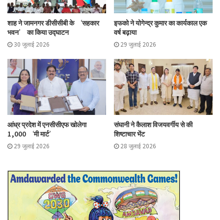
शाह ने जामनगर डीसीसीबी के ‘सहकार
इफको ने योगेन्द्र कुमार का कार्यकाल एक
भवन’ का किया उद्घाटन
वर्ष बढ़ाया
30 जुलाई 2026
29 जुलाई 2026
आंध्र प्रदेश में एनसीसीएफ खोलेगा
संघानी ने कैलाश विजयवर्गीय से की
1,000 ‘मी मार्ट’
शिष्टाचार भेंट
29 जुलाई 2026
28 जुलाई 2026