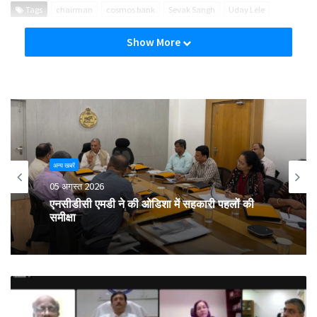
Tags
chairman
cosmos bank
Sevak Sangh
Uday Lele
Show More
अन्य खबरें
05 अगस्त 2026
एनसीडीसी एमडी ने की ओडिशा में सहकारी पहलों की
समीक्षा