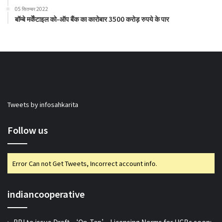
05 सितम्बर 2022
बॉम्बे मर्केंटाइल को-ऑप बैंक का कारोबार 3500 करोड़ रुपये के पार
Tweets by infosahkarita
Follow us
Error Can not Get Tweets, Incorrect account info.
indiancooperative
RBI to issue Draft ‘On-Tap’ Licensing Norms for UCBs soon: