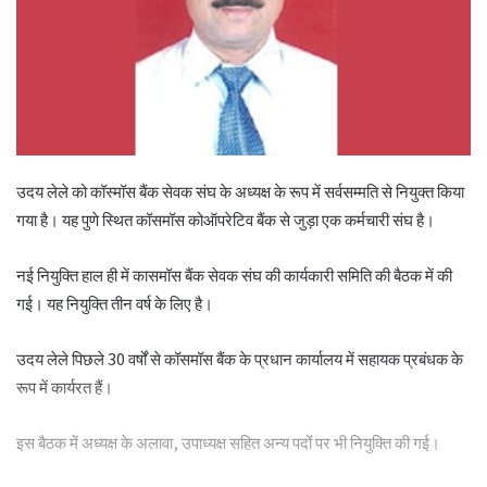
उदय लेले को कॉस्मॉस बैंक सेवक संघ के अध्यक्ष के रूप में सर्वसम्मति से नियुक्त किया
गया है। यह पुणे स्थित कॉसमॉस कोऑपरेटिव बैंक से जुड़ा एक कर्मचारी संघ है।
नई नियुक्ति हाल ही में कासमॉस बैंक सेवक संघ की कार्यकारी समिति की बैठक में की
गई। यह नियुक्ति तीन वर्ष के लिए है।
उदय लेले पिछले 30 वर्षों से कॉसमॉस बैंक के प्रधान कार्यालय में सहायक प्रबंधक के
रूप में कार्यरत हैं।
इस बैठक में अध्यक्ष के अलावा, उपाध्यक्ष सहित अन्य पदोंं पर भी नियुक्ति की गई।