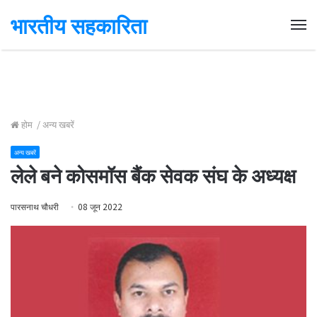
भारतीय सहकारिता
Me
होम
/
अन्य खबरें
अन्य खबरें
लेले बने कोसमॉस बैंक सेवक संघ के अध्यक्ष
पारसनाथ चौधरी
08 जून 2022