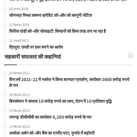
06 अगस्त 2020
सोनभद्र स्थित कामना क्रेडिट को-ऑप को कानूनी नोटिस
11 दिसम्बर 2019
फिरिक दांडी को-ऑप सोसाइटी: किसानों को किस तरह ठगा जा रहा है
21 जनवरी 2013
त्रिपुरा: एमडी पर छल करने का आरोप
सहकारी सफलता की कहानियां
20 सितम्बर 2022
वित्त वर्ष 2021-22 में नकोफ ने किया शानदार प्रदर्शन; कारोबार 3600 करोड़ रुपये
के पार
20 सितम्बर 2022
बिस्कोमान ने कमाया 18 करोड़ रुपये का लाभ; वेतन में 10 प्रतिशत वृद्धि
15 सितम्बर 2022
रायगढ़ डीसीसीबी का कारोबार 4,250 करोड़ रुपये के पार
13 सितम्बर 2022
अकोला अर्बन को-ऑप बैंक का एनपीए घटा; मुनाफे में बढ़ोतरी