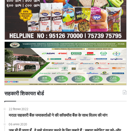
सहकारी शिकायत बोर्ड
22 सितम्बर 2022
मराठा सहकारी बैंक जमाकर्ताओं ने की कॉसमॉस बैंक के साथ विलय की मांग
06 अगस्त 2020
जब भी मैं जाता हूँ, वे मुझे इंतजार करने के लिए कहते हैं : सहारा क्रेडिट का को-ऑप