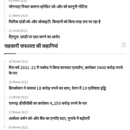
06 अगस्त 2020
सोनभद्र स्थित कामना क्रेडिट को-ऑप को कानूनी नोटिस
11 दिसम्बर 2019
फिरिक दांडी को-ऑप सोसाइटी: किसानों को किस तरह ठगा जा रहा है
21 जनवरी 2013
त्रिपुरा: एमडी पर छल करने का आरोप
सहकारी सफलता की कहानियां
20 सितम्बर 2022
वित्त वर्ष 2021-22 में नकोफ ने किया शानदार प्रदर्शन; कारोबार 3600 करोड़ रुपये
के पार
20 सितम्बर 2022
बिस्कोमान ने कमाया 18 करोड़ रुपये का लाभ; वेतन में 10 प्रतिशत वृद्धि
15 सितम्बर 2022
रायगढ़ डीसीसीबी का कारोबार 4,250 करोड़ रुपये के पार
13 सितम्बर 2022
अकोला अर्बन को-ऑप बैंक का एनपीए घटा; मुनाफे में बढ़ोतरी
05 सितम्बर 2022