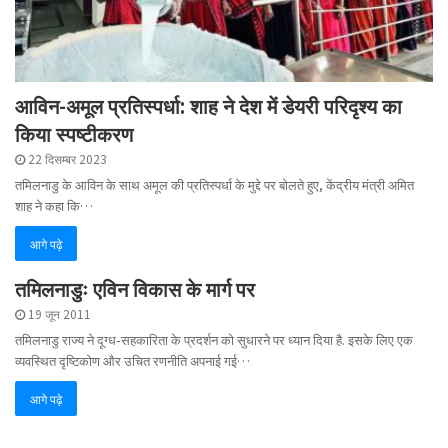
आविन-अमूल प्रतिस्पर्धा: शाह ने देश में डेयरी परिदृश्य का
किया स्पष्टीकरण
22 दिसम्बर 2023
तमिलनाडु के आविन के साथ अमूल की प्रतिस्पर्धा के मुद्दे पर बोलते हुए, केंद्रीय मंत्री अमित
शाह ने कहा कि…
आगे पढ़े
तमिलनाडुः एविन विकास के मार्ग पर
19 जून 2011
तमिलनाडु राज्य ने दूग्ध-सहकारिता के प्रदर्शन को सुधारने पर ध्यान दिया है. इसके लिए एक
व्यवस्थित दृष्टिकोण और उचित रणनीति अपनाई गई…
आगे पढ़े