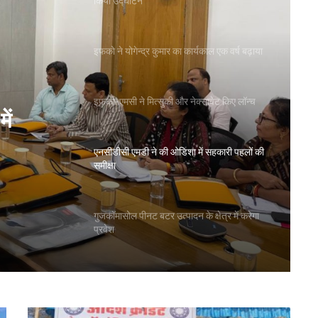
किया उद्घाटन
इफको ने योगेन्द्र कुमार का कार्यकाल एक वर्ष बढ़ाया
इफको-एमसी ने मित्सुकी और नेक्सावेट किए लॉन्च
ें
एनसीडीसी एमडी ने की ओडिशा में सहकारी पहलों की
समीक्षा
गुजकॉमासोल पीनट बटर उत्पादन के क्षेत्र में करेगा
प्रवेश
बिहार के मुख्यमंत्री ने की सहकारी बैंकिंग कार्यों की
समीक्षा