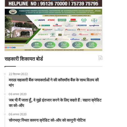
सहकारी शिकायत बोर्ड
22 सितम्बर 2022
मराठा सहकारी बैंक जमाकर्ताओं ने की कॉसमॉस बैंक के साथ विलय की
मांग
06 अगस्त 2020
जब भी मैं जाता हूँ, वे मुझे इंतजार करने के लिए कहते हैं : सहारा क्रेडिट
का को-ऑप
06 अगस्त 2020
सोनभद्र स्थित कामना क्रेडिट को-ऑप को कानूनी नोटिस