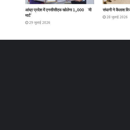
आंध्र प्रदेश में एनसीसीएफ खोलेगा 1,000 ‘मी
संघानी ने कैलाश विज
मार्ट’
28 जुलाई 2026
29 जुलाई 2026