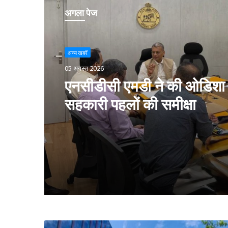
अगला पेज
अन्य खबरें
05 अगस्त 2026
एनसीडीसी एमडी ने की ओडिशा म
सहकारी पहलों की समीक्षा