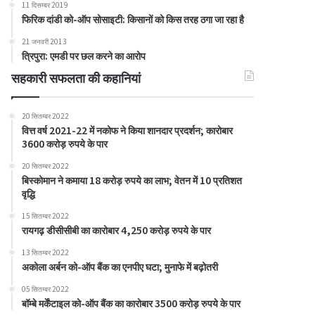
11 दिसम्बर 2019
फिरिक दांडी को-ऑप सोसाइटी: किसानों को किस तरह ठगा जा रहा है
21 जनवरी 2013
त्रिपुरा: एमडी पर छल करने का आरोप
सहकारी सफलता की कहानियां
20 सितम्बर 2022
वित्त वर्ष 2021-22 में नकोफ ने किया शानदार प्रदर्शन; कारोबार
3600 करोड़ रुपये के पार
20 सितम्बर 2022
बिस्कोमान ने कमाया 18 करोड़ रुपये का लाभ; वेतन में 10 प्रतिशत
वृद्धि
15 सितम्बर 2022
रायगढ़ डीसीसीबी का कारोबार 4,250 करोड़ रुपये के पार
13 सितम्बर 2022
अकोला अर्बन को-ऑप बैंक का एनपीए घटा; मुनाफे में बढ़ोतरी
05 सितम्बर 2022
बॉम्बे मर्केंटाइल को-ऑप बैंक का कारोबार 3500 करोड़ रुपये के पार