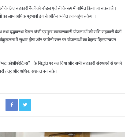
ाओं के लिए सहकारी बैंकों को नोडल एजेंसी के रूप में नामित किया जा सकता है।
ं का लाभ अधिक प्रभावी ढंग से अंतिम व्यक्ति तक पहुंच सकेगा।
 तथा वृद्धावस्था पेंशन जैसी प्रमुख कल्याणकारी योजनाओं की राशि सहकारी बैंकों
कार्यकुशलता में सुधार होगा और जमीनी स्तर पर योजनाओं का बेहतर क्रियान्वयन
अनघा सराफ आदित्य-अनघा मल्टीस्टेट की अध्यक्ष
निर्वाचित
ंग्स्ट कोऑपरेटिव्स” के सिद्धांत पर बल दिया और सभी सहकारी संस्थाओं से अपने
सहकारी तंत्र और अधिक सशक्त बन सके।
बिहार कैबिनेट ने रैयाम और सकरी में सहकारी चीनी
मिलों को दी मंजूरी
Facebook
Twitter
ओडिशा के 29.5 लाख किसानों को मिला नैनो उर्वरकों
का लाभ: राज्य मंत्री
शाह ने जामनगर डीसीसीबी के ‘सहकार भवन’ का