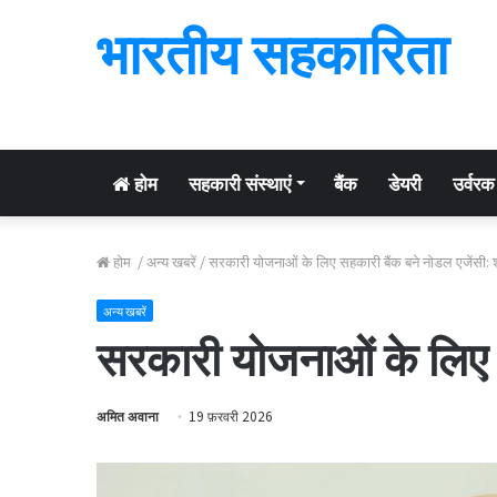
भारतीय सहकारिता
होम
सहकारी संस्थाएं
बैंक
डेयरी
उर्वरक
होम
/
अन्य खबरें
/
सरकारी योजनाओं के लिए सहकारी बैंक बने नोडल एजेंसी: 
अन्य खबरें
सरकारी योजनाओं के लिए 
अमित अवाना
19 फ़रवरी 2026