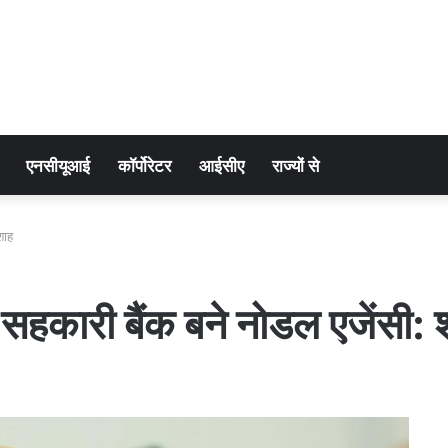
एनसीयूआई
कॉर्पोरेटर
आईसीए
राज्यों से
शाह
सहकारी बैंक बने नोडल एजेंसी: 