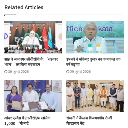
Related Articles
शाह ने जामनगर डीसीसीबी के ‘सहकार
इफको ने योगेन्द्र कुमार का कार्यकाल एक
भवन’ का किया उद्घाटन
वर्ष बढ़ाया
30 जुलाई 2026
29 जुलाई 2026
आंध्र प्रदेश में एनसीसीएफ खोलेगा
संघानी ने कैलाश विजयवर्गीय से की
1,000 ‘मी मार्ट’
शिष्टाचार भेंट