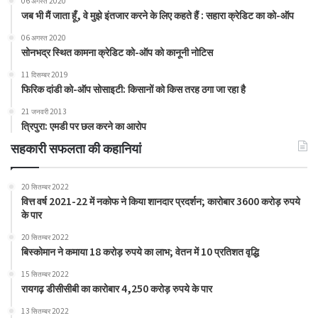
06 अगस्त 2020
जब भी मैं जाता हूँ, वे मुझे इंतजार करने के लिए कहते हैं : सहारा क्रेडिट का को-ऑप
06 अगस्त 2020
सोनभद्र स्थित कामना क्रेडिट को-ऑप को कानूनी नोटिस
11 दिसम्बर 2019
फिरिक दांडी को-ऑप सोसाइटी: किसानों को किस तरह ठगा जा रहा है
21 जनवरी 2013
त्रिपुरा: एमडी पर छल करने का आरोप
सहकारी सफलता की कहानियां
20 सितम्बर 2022
वित्त वर्ष 2021-22 में नकोफ ने किया शानदार प्रदर्शन; कारोबार 3600 करोड़ रुपये
के पार
20 सितम्बर 2022
बिस्कोमान ने कमाया 18 करोड़ रुपये का लाभ; वेतन में 10 प्रतिशत वृद्धि
15 सितम्बर 2022
रायगढ़ डीसीसीबी का कारोबार 4,250 करोड़ रुपये के पार
13 सितम्बर 2022