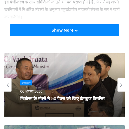
इस पंजीकरण के साथ समिति को कानूनी मान्यता प्राप्त हो गई है, जिससे वह अपने
उपनियमों में निर्धारित उद्देश्यों के अनुसार बहुउद्देश्यीय सहकारी संस्था के रूप में कार्य
कर सकेगी।
Show More
Tags
cooperative
cooperative society
Jodhpur
Registration
अन्य खबरें
06 अगस्त 2026
मिजोरम के मंत्री ने 50 पैक्स को किए कंप्यूटर वितरित