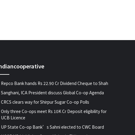
indiancooperative
Repco Bank hands Rs 22.90 Cr Dividend Cheque to Shah
Sanghani, ICA President discuss Global Co-op Agenda
CRCS clears way for Shirpur Sugar Co-op Polls
Only three Co-ops meet Rs 10K Cr Deposit eligibility for
UCB Licence
UP State Co-op Bank’s Sahni elected to CWC Board