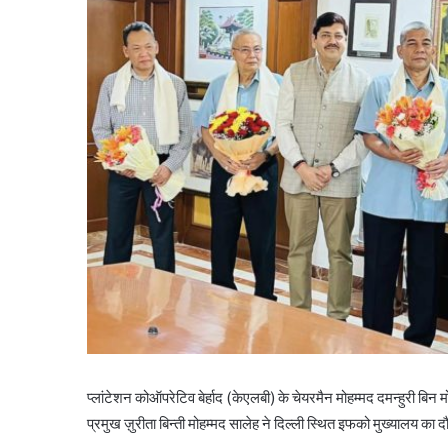
प्लांटेशन कोऑपरेटिव बेर्हाद (केएलबी) के चेयरमैन मोहम्मद दमन्हुरी 
प्रमुख ज़ुरीता बिन्ती मोहम्मद सालेह ने दिल्ली स्थित इफको मुख्यालय का 