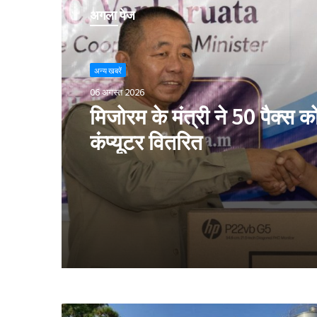
अगला पेज
अन्य खबरें
06 अगस्त 2026
मिजोरम के मंत्री ने 50 पैक्स क
कंप्यूटर वितरित