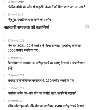
11 दिसम्बर 2019
फिरिक दांडी को-ऑप सोसाइटी: किसानों को किस तरह ठगा जा रहा है
21 जनवरी 2013
त्रिपुरा: एमडी पर छल करने का आरोप
सहकारी सफलता की कहानियां
20 सितम्बर 2022
वित्त वर्ष 2021-22 में नकोफ ने किया शानदार प्रदर्शन; कारोबार
3600 करोड़ रुपये के पार
20 सितम्बर 2022
बिस्कोमान ने कमाया 18 करोड़ रुपये का लाभ; वेतन में 10 प्रतिशत
वृद्धि
15 सितम्बर 2022
रायगढ़ डीसीसीबी का कारोबार 4,250 करोड़ रुपये के पार
13 सितम्बर 2022
अकोला अर्बन को-ऑप बैंक का एनपीए घटा; मुनाफे में बढ़ोतरी
05 सितम्बर 2022
बॉम्बे मर्केंटाइल को-ऑप बैंक का कारोबार 3500 करोड़ रुपये के पार