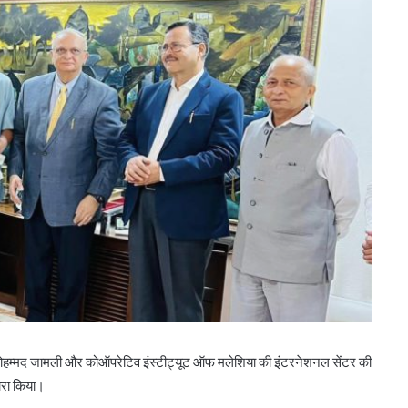
बिन मोहम्मद जामली और कोऑपरेटिव इंस्टीट्यूट ऑफ मलेशिया की इंटरनेशनल सेंटर की
दौरा किया।