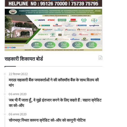
सहकारी शिकायत बोर्ड
22 सितम्बर 2022
मराठा सहकारी बैंक जमाकर्ताओं ने की कॉसमॉस बैंक के साथ विलय की
मांग
06 अगस्त 2020
जब भी मैं जाता हूँ, वे मुझे इंतजार करने के लिए कहते हैं : सहारा क्रेडिट
का को-ऑप
06 अगस्त 2020
सोनभद्र स्थित कामना क्रेडिट को-ऑप को कानूनी नोटिस