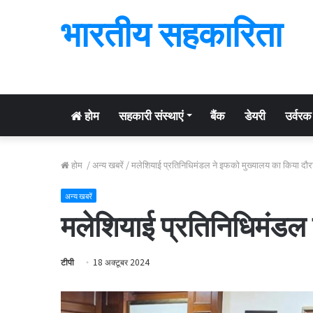
भारतीय सहकारिता
होम
सहकारी संस्थाएं
बैंक
डेयरी
उर्वरक
होम
/
अन्य खबरें
/
मलेशियाई प्रतिनिधिमंडल ने इफको मुख्यालय का किया दौर
अन्य खबरें
मलेशियाई प्रतिनिधिमंडल 
टीपी
18 अक्टूबर 2024