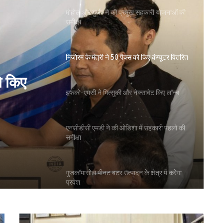
मोहोल और गुर्जर ने की प्रमुख सहकारी योजनाओं की
समीक्षा
मिजोरम के मंत्री ने 50 पैक्स को किए कंप्यूटर वितरित
ो किए
इफको-एमसी ने मित्सुकी और नेक्सावेट किए लॉन्च
एनसीडीसी एमडी ने की ओडिशा में सहकारी पहलों की
समीक्षा
गुजकॉमासोल पीनट बटर उत्पादन के क्षेत्र में करेगा
प्रवेश
बिहार के मुख्यमंत्री ने की सहकारी बैंकिंग कार्यों की