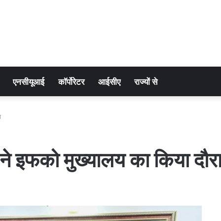
एनसीयूआई
कॉर्पोरेटर
आईसीए
राज्यों से
ा
ने इफको मुख्यालय का किया दौर