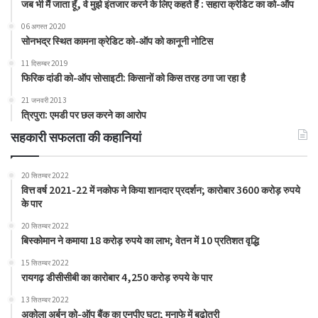
जब भी मैं जाता हूँ, वे मुझे इंतजार करने के लिए कहते हैं : सहारा क्रेडिट का को-ऑप
06 अगस्त 2020
सोनभद्र स्थित कामना क्रेडिट को-ऑप को कानूनी नोटिस
11 दिसम्बर 2019
फिरिक दांडी को-ऑप सोसाइटी: किसानों को किस तरह ठगा जा रहा है
21 जनवरी 2013
त्रिपुरा: एमडी पर छल करने का आरोप
सहकारी सफलता की कहानियां
20 सितम्बर 2022
वित्त वर्ष 2021-22 में नकोफ ने किया शानदार प्रदर्शन; कारोबार 3600 करोड़ रुपये
के पार
20 सितम्बर 2022
बिस्कोमान ने कमाया 18 करोड़ रुपये का लाभ; वेतन में 10 प्रतिशत वृद्धि
15 सितम्बर 2022
रायगढ़ डीसीसीबी का कारोबार 4,250 करोड़ रुपये के पार
13 सितम्बर 2022
अकोला अर्बन को-ऑप बैंक का एनपीए घटा; मुनाफे में बढ़ोतरी