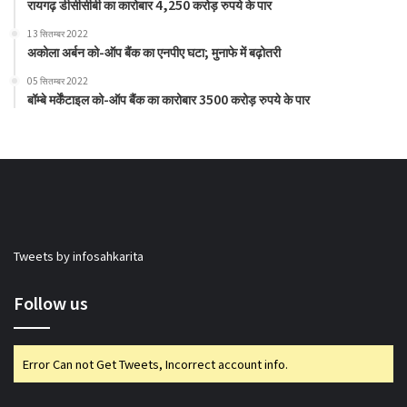
रायगढ़ डीसीसीबी का कारोबार 4,250 करोड़ रुपये के पार
13 सितम्बर 2022
अकोला अर्बन को-ऑप बैंक का एनपीए घटा; मुनाफे में बढ़ोतरी
05 सितम्बर 2022
बॉम्बे मर्केंटाइल को-ऑप बैंक का कारोबार 3500 करोड़ रुपये के पार
Tweets by infosahkarita
Follow us
Error Can not Get Tweets, Incorrect account info.