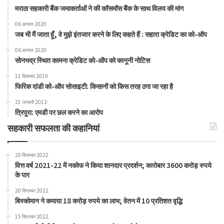
मराठा सहकारी बैंक जमाकर्ताओं ने की कॉसमॉस बैंक के साथ विलय की मांग
06 अगस्त 2020
जब भी मैं जाता हूँ, वे मुझे इंतजार करने के लिए कहते हैं : सहारा क्रेडिट का को-ऑप
06 अगस्त 2020
सोनभद्र स्थित कामना क्रेडिट को-ऑप को कानूनी नोटिस
11 दिसम्बर 2019
फिरिक दांडी को-ऑप सोसाइटी: किसानों को किस तरह ठगा जा रहा है
21 जनवरी 2013
त्रिपुरा: एमडी पर छल करने का आरोप
सहकारी सफलता की कहानियां
20 सितम्बर 2022
वित्त वर्ष 2021-22 में नकोफ ने किया शानदार प्रदर्शन; कारोबार 3600 करोड़ रुपये
के पार
20 सितम्बर 2022
बिस्कोमान ने कमाया 18 करोड़ रुपये का लाभ; वेतन में 10 प्रतिशत वृद्धि
15 सितम्बर 2022