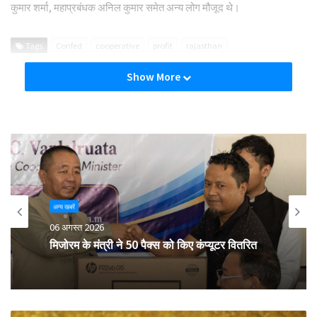
कुमार शर्मा, महाप्रबंधक अनिल कुमार समेत अन्य लोग मौजूद थे।
Tags
Confed
cooperative
profit
rajasthan
Show More
अन्य खबरें
06 अगस्त 2026
मिजोरम के मंत्री ने 50 पैक्स को किए कंप्यूटर वितरित