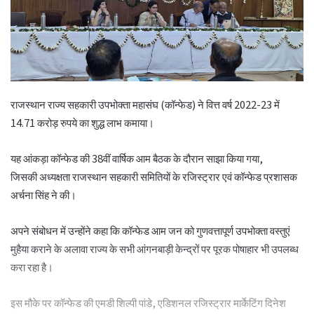
राजस्थान राज्य सहकारी उपभोक्ता महासंघ (कॉन्फेड) ने वित्त वर्ष 2022-23 में
14.71 करोड़ रुपये का शुद्ध लाभ कमाया।
यह आंकड़ा कॉन्फेड की 38वीं वार्षिक आम बैठक के दौरान साझा किया गया,
जिसकी अध्यक्षता राजस्थान सहकारी समितियों के रजिस्ट्रार एवं कॉन्फेड प्रशासक
अर्चना सिंह ने की।
अपने संबोधन में उन्होंने कहा कि कॉन्फेड आम जन को गुणवत्तापूर्ण उपभोक्ता वस्तुएं
मुहैया कराने के अलावा राज्य के सभी आंगनबाड़ी केन्द्रों पर पूरक पोषाहार भी उपलब्ध
करा रहा है।
इस मौके पर कॉन्फेड की एमडी शिल्पी पांडे, एडिशनल रजिस्ट्रार मार्केटिंग दिनेश