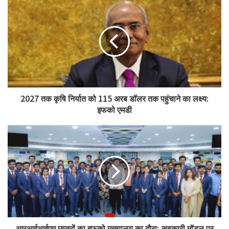
2027 तक कृषि निर्यात को 115 अरब डॉलर तक पहुंचाने का लक्ष्य:
इफको एमडी
आरआईआईएम छात्रों का इफको मुख्यालय का दौरा; सहकारी मॉडल पर