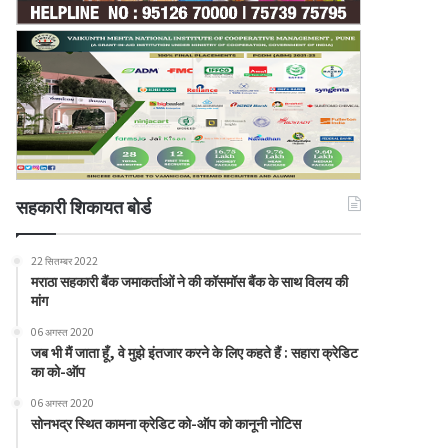
सहकारी शिकायत बोर्ड
22 सितम्बर 2022
मराठा सहकारी बैंक जमाकर्ताओं ने की कॉसमॉस बैंक के साथ विलय की
मांग
06 अगस्त 2020
जब भी मैं जाता हूँ, वे मुझे इंतजार करने के लिए कहते हैं : सहारा क्रेडिट
का को-ऑप
06 अगस्त 2020
सोनभद्र स्थित कामना क्रेडिट को-ऑप को कानूनी नोटिस