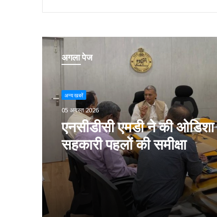
अगला पेज
अन्य खबरें
05 अगस्त 2026
एनसीडीसी एमडी ने की ओडिशा म
सहकारी पहलों की समीक्षा