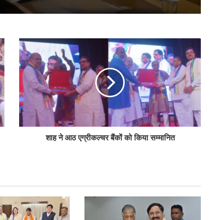
बिहार के मुख्यमंत्री ने की सहकारी बैंकिंग कार्यों की
समीक्षा
पीएम-किसान योजना के विस्तार का संघानी ने किया
स्वागत
अनघा सराफ आदित्य-अनघा मल्टीस्टेट की अध्यक्ष
निर्वाचित
शाह ने आठ एग्रीकल्चर बैंकों को किया सम्मानित
बिहार कैबिनेट ने रैयाम और सकरी में सहकारी चीनी
मिलों को दी मंजूरी
ओडिशा के 29.5 लाख किसानों को मिला नैनो उर्वरकों
का लाभ: राज्य मंत्री