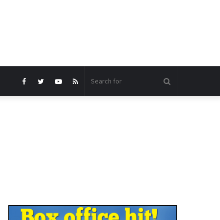
Search
Facebook
Twitter
YouTube
RSS
for