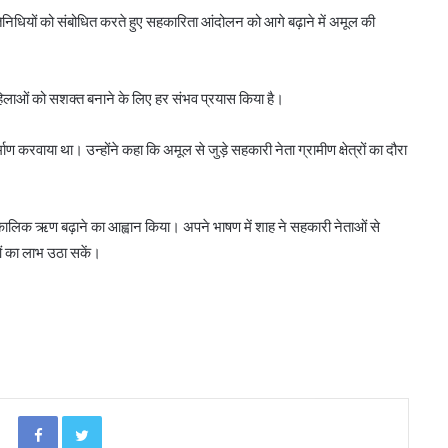
्रतिनिधियों को संबोधित करते हुए सहकारिता आंदोलन को आगे बढ़ाने में अमूल की
हिलाओं को सशक्त बनाने के लिए हर संभव प्रयास किया है।
ाण करवाया था। उन्होंने कहा कि अमूल से जुड़े सहकारी नेता ग्रामीण क्षेत्रों का दौरा
्घकालिक ऋण बढ़ाने का आह्वान किया। अपने भाषण में शाह ने सहकारी नेताओं से
ं का लाभ उठा सकें।
अनघा सराफ आदित्य-अनघा मल्टीस्टेट की अध्यक्ष
निर्वाचित
बिहार कैबिनेट ने रैयाम और सकरी में सहकारी चीनी
मिलों को दी मंजूरी
Facebook
Twitter
ओडिशा के 29.5 लाख किसानों को मिला नैनो उर्वरकों