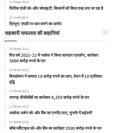
11 दिसम्बर 2019
फिरिक दांडी को-ऑप सोसाइटी: किसानों को किस तरह ठगा जा रहा है
21 जनवरी 2013
त्रिपुरा: एमडी पर छल करने का आरोप
सहकारी सफलता की कहानियां
20 सितम्बर 2022
वित्त वर्ष 2021-22 में नकोफ ने किया शानदार प्रदर्शन; कारोबार
3600 करोड़ रुपये के पार
20 सितम्बर 2022
बिस्कोमान ने कमाया 18 करोड़ रुपये का लाभ; वेतन में 10 प्रतिशत
वृद्धि
15 सितम्बर 2022
रायगढ़ डीसीसीबी का कारोबार 4,250 करोड़ रुपये के पार
13 सितम्बर 2022
अकोला अर्बन को-ऑप बैंक का एनपीए घटा; मुनाफे में बढ़ोतरी
05 सितम्बर 2022
बॉम्बे मर्केंटाइल को-ऑप बैंक का कारोबार 3500 करोड़ रुपये के पार