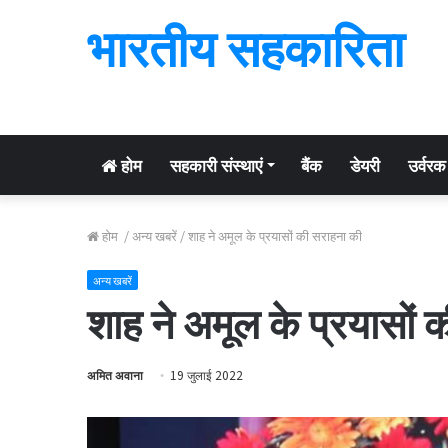
भारतीय सहकारिता
होम
सहकारी संस्थाएं
बैंक
डेयरी
उर्वरक
होम
/
अन्य खबरें
/
शाह ने अमूल के प्रयासों की सराहना की
अन्य खबरें
शाह ने अमूल के प्रयासों 
अमित अवाना
19 जुलाई 2022