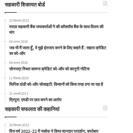
सहकारी शिकायत बोर्ड
22 सितम्बर 2022
मराठा सहकारी बैंक जमाकर्ताओं ने की कॉसमॉस बैंक के साथ विलय की
मांग
06 अगस्त 2020
जब भी मैं जाता हूँ, वे मुझे इंतजार करने के लिए कहते हैं : सहारा क्रेडिट
का को-ऑप
06 अगस्त 2020
सोनभद्र स्थित कामना क्रेडिट को-ऑप को कानूनी नोटिस
11 दिसम्बर 2019
फिरिक दांडी को-ऑप सोसाइटी: किसानों को किस तरह ठगा जा रहा है
21 जनवरी 2013
त्रिपुरा: एमडी पर छल करने का आरोप
सहकारी सफलता की कहानियां
20 सितम्बर 2022
वित्त वर्ष 2021-22 में नकोफ ने किया शानदार प्रदर्शन; कारोबार