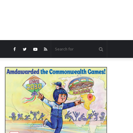
Search
Facebook
Twitter
YouTube
RSS
for