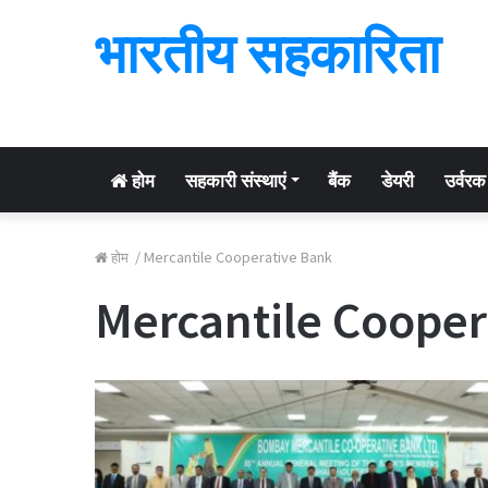
भारतीय सहकारिता
होम
सहकारी संस्थाएं
बैंक
डेयरी
उर्वरक
होम
/
Mercantile Cooperative Bank
Mercantile Cooper