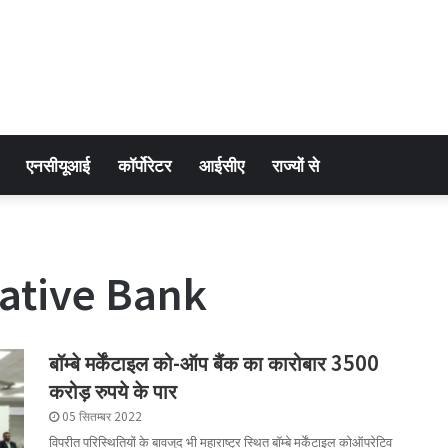
एनसीयूआई
कॉर्पोरेटर
आईसीए
राज्यों से
ative Bank
बॉम्बे मर्केंटाइल को-ऑप बैंक का कारोबार 3500
करोड़ रुपये के पार
05 सितम्बर 2022
विपरीत परिस्थितियों के बावजूद भी महाराष्ट्र स्थित बॉम्बे मर्केंटाइल कोऑपरेटिव