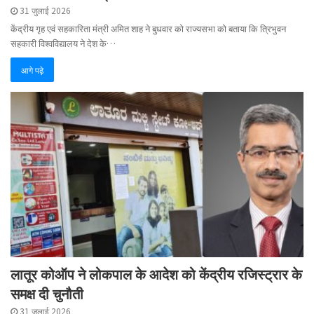
31 जुलाई 2026
केंद्रीय गृह एवं सहकारिता मंत्री अमित शाह ने बुधवार को राज्यसभा को बताया कि त्रिभुवन
सहकारी विश्वविद्यालय ने देश के…
आगे पढ़े
लातूर कोऑप ने लोकपाल के आदेश को केंद्रीय रजिस्ट्रार के
समक्ष दी चुनौती
31 जुलाई 2026