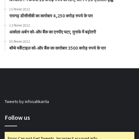
15 सितम्बर 2022
रायगढ़ डीसीसीबी का कारोबार 4,250 करोड़ रुपये के पार
13 सितम्बर 2022
अकोला अर्बन को-ऑप बैंक का एनपीए घटा; मुनाफे में बढ़ोतरी
05 सितम्बर 2022
बॉम्बे मर्केंटाइल को-ऑप बैंक का कारोबार 3500 करोड़ रुपये के पार
Tweets by infosahkarita
Follow us
Error Can not Get Tweets, Incorrect account info.