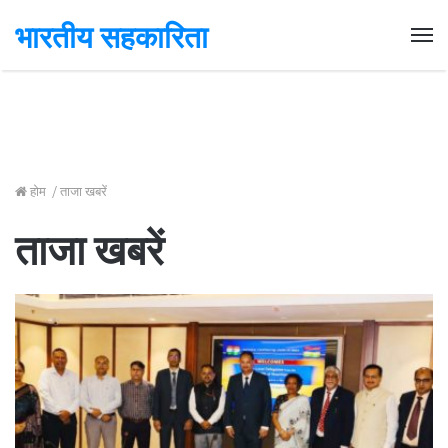
भारतीय सहकारिता
Me
होम
/
ताजा खबरें
ताजा खबरें