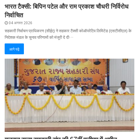
भारत टैक्सी: बिपिन पटेल और राम प्रकाश चौधरी निर्विरोध
निर्वाचित
04 अगस्त 2026
सहकारी निर्वाचन प्राधिकरण (सीईए) ने सहकार टैक्सी कोऑपरेटिव लिमिटेड (एसटीसीएल) के
निदेशक मंडल के चुनाव परिणामों को मंजूरी दे दी…
आगे पढ़े