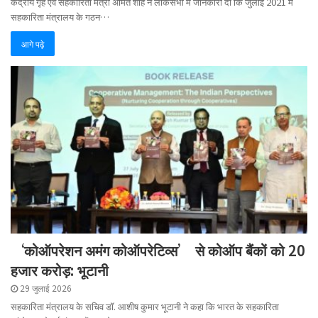
केंद्रीय गृह एवं सहकारिता मंत्री अमित शाह ने लोकसभा में जानकारी दी कि जुलाई 2021 में
सहकारिता मंत्रालय के गठन…
आगे पढ़े
‘कोऑपरेशन अमंग कोऑपरेटिव्स’ से कोऑप बैंकों को 20
हजार करोड़: भूटानी
29 जुलाई 2026
सहकारिता मंत्रालय के सचिव डॉ. आशीष कुमार भूटानी ने कहा कि भारत के सहकारिता