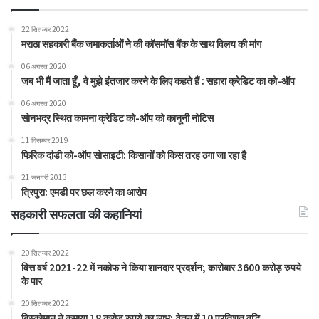
22 सितम्बर 2022
मराठा सहकारी बैंक जमाकर्ताओं ने की कॉसमॉस बैंक के साथ विलय की मांग
06 अगस्त 2020
जब भी मैं जाता हूँ, वे मुझे इंतजार करने के लिए कहते हैं : सहारा क्रेडिट का को-ऑप
06 अगस्त 2020
सोनभद्र स्थित कामना क्रेडिट को-ऑप को कानूनी नोटिस
11 दिसम्बर 2019
फिरिक दांडी को-ऑप सोसाइटी: किसानों को किस तरह ठगा जा रहा है
21 जनवरी 2013
त्रिपुरा: एमडी पर छल करने का आरोप
सहकारी सफलता की कहानियां
20 सितम्बर 2022
वित्त वर्ष 2021-22 में नकोफ ने किया शानदार प्रदर्शन; कारोबार 3600 करोड़ रुपये
के पार
20 सितम्बर 2022
बिस्कोमान ने कमाया 18 करोड़ रुपये का लाभ; वेतन में 10 प्रतिशत वृद्धि