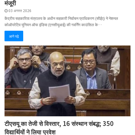
मंजूरी
03 अगस्त 2026
केंद्रीय सहकारिता मंत्रालय के अधीन सहकारी निर्वाचन प्राधिकरण (सीईए) ने नेशनल
कोऑपरेटिव यूनियन ऑफ इंडिया (एनसीयूआई) की गवर्निंग काउंसिल के…
आगे पढ़े
टीएसयू का तेजी से विस्तार, 16 संस्थान संबद्ध; 350
विद्यार्थियों ने लिया प्रवेश