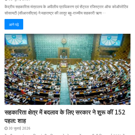
केंद्रीय सहकारिता मंत्रालय के अपीलीय प्राधिकरण एवं सेंट्रल रजिस्ट्रार ऑफ कोऑपरेटिव
सोसायटी (सीआरसीएस) ने महाराष्ट्र की लातूर बहु-राज्यीय सहकारी ऋण…
आगे पढ़े
सहकारिता क्षेत्र में बदलाव के लिए सरकार ने शुरू कीं 152
पहल: शाह
30 जुलाई 2026