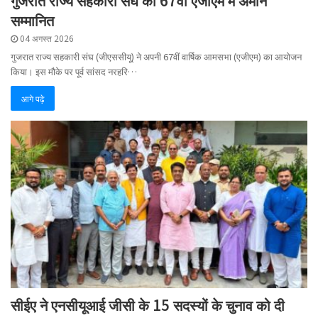
गुजरात राज्य सहकारी संघ की 67वीं एजीएम में अमीन
सम्मानित
04 अगस्त 2026
गुजरात राज्य सहकारी संघ (जीएससीयू) ने अपनी 67वीं वार्षिक आमसभा (एजीएम) का आयोजन
किया। इस मौके पर पूर्व सांसद नरहरि…
आगे पढ़े
सीईए ने एनसीयूआई जीसी के 15 सदस्यों के चुनाव को दी