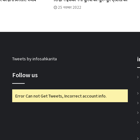
25 नवम्बर 2022
देवरिया में जिला सहकारी विकास समिति की बैठक,
जैन ने की अध्यक्षता
Tweets by infosahkarita
Follow us
Error Can not Get Tweets, Incorrect account info.