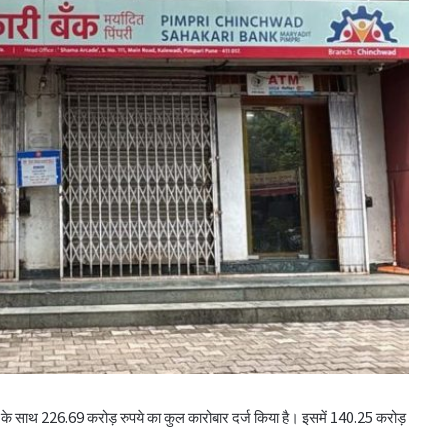
इफको एमडी ने की फूलपुर इकाई के कार्यों की समीक्षा
हृदेश कुमार ट्राइफेड के एमडी नियुक्त
बिहार में पैक्स चुनाव की घोषणा
द्धि के साथ 226.69 करोड़ रुपये का कुल कारोबार दर्ज किया है। इसमें 140.25 करोड़