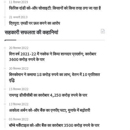
11 दिसम्बर 2019
फिरिक दांडी को-ऑप सोसाइटी: किसानों को किस तरह ठगा जा रहा है
21 जनवरी 2013
त्रिपुरा: एमडी पर छल करने का आरोप
सहकारी सफलता की कहानियां
20 सितम्बर 2022
वित्त वर्ष 2021-22 में नकोफ ने किया शानदार प्रदर्शन; कारोबार
3600 करोड़ रुपये के पार
20 सितम्बर 2022
बिस्कोमान ने कमाया 18 करोड़ रुपये का लाभ; वेतन में 10 प्रतिशत
वृद्धि
15 सितम्बर 2022
रायगढ़ डीसीसीबी का कारोबार 4,250 करोड़ रुपये के पार
13 सितम्बर 2022
अकोला अर्बन को-ऑप बैंक का एनपीए घटा; मुनाफे में बढ़ोतरी
05 सितम्बर 2022
बॉम्बे मर्केंटाइल को-ऑप बैंक का कारोबार 3500 करोड़ रुपये के पार