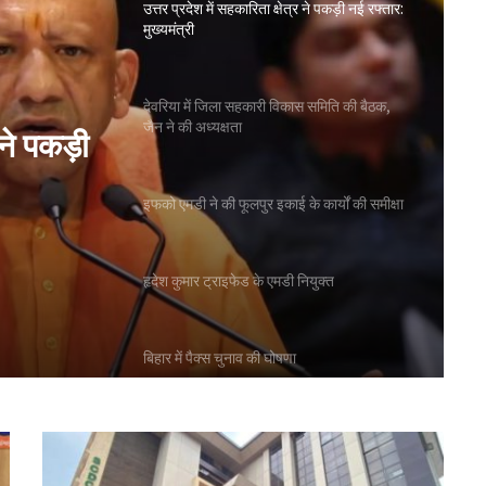
उत्तर प्रदेश में सहकारिता क्षेत्र ने पकड़ी नई रफ्तार:
मुख्यमंत्री
देवरिया में जिला सहकारी विकास समिति की बैठक,
जैन ने की अध्यक्षता
 ने पकड़ी
इफको एमडी ने की फूलपुर इकाई के कार्यों की समीक्षा
हृदेश कुमार ट्राइफेड के एमडी नियुक्त
बिहार में पैक्स चुनाव की घोषणा
सिक्किम स्टेट को-ऑप यूनियन: बोर्ड की बैठक में कई
प्रस्तावों पर चर्चा