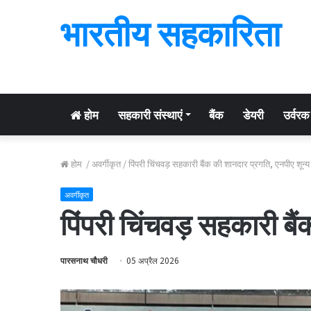
भारतीय सहकारिता
होम
सहकारी संस्थाएं
बैंक
डेयरी
उर्वरक
होम
/
अवर्गीकृत
/
पिंपरी चिंचवड़ सहकारी बैंक की शानदार प्रगति, एनपीए शून्
अवर्गीकृत
पिंपरी चिंचवड़ सहकारी बै
पारसनाथ चौधरी
05 अप्रैल 2026