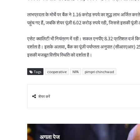
लाभप्रदता के मोर्चे पर बैंक ने 1.16 करोड़ रुपये का शुद्ध लाभ अर्जित कर
पहुंच गए हैं, जबकि शेयर पूंजी 6.02 करोड़ रुपये रही, जिससे इसकी पूं
एसेट क्वालिटी भी नियंत्रण में रही। सकल एनपीए 8.32 प्रतिशत दर्ज किय
दर्शाता है। इसके अलावा, बैंक का पूंजी पर्याप्तता अनुपात (सीआरएआर
इसकी मजबूत वित्तीय स्थिति को दर्शाता है।
Tags
cooperative
NPA
pimpri chinchwad
शेयर करें
अगला पेज