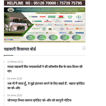
सहकारी शिकायत बोर्ड
22 सितम्बर 2022
मराठा सहकारी बैंक जमाकर्ताओं ने की कॉसमॉस बैंक के साथ विलय की
मांग
06 अगस्त 2020
जब भी मैं जाता हूँ, वे मुझे इंतजार करने के लिए कहते हैं : सहारा क्रेडिट
का को-ऑप
06 अगस्त 2020
सोनभद्र स्थित कामना क्रेडिट को-ऑप को कानूनी नोटिस