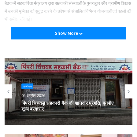
बैठक में सहकारिता मंत्रालय द्वारा सहकारी संस्थाओं के पुनरुद्धार और ग्रामीण विकास
में उनकी भूमिका को सुदृढ़ करने के उद्देश्य से संचालित विभिन्न योजनाओं एवं पहलों की
भी समीक्षा की गई।
Show More
Tags
breaking
cooperative
Deoria
अवर्गीकृत
05 अप्रैल 2026
पिंपरी चिंचवड़ सहकारी बैंक की शानदार प्रगति, एनपीए
शून्य बरकरार