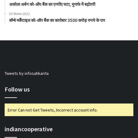
अकोला अर्बन को-ऑप बैंक का एनपीए घटा; मुनाफे में बढ़ोतरी
05 सितम्बर 2022
बॉम्बे मर्केंटाइल को-ऑप बैंक का कारोबार 3500 करोड़ रुपये के पार
Tweets by infosahkarita
Follow us
Error Can not Get Tweets, Incorrect account info.
indiancooperative