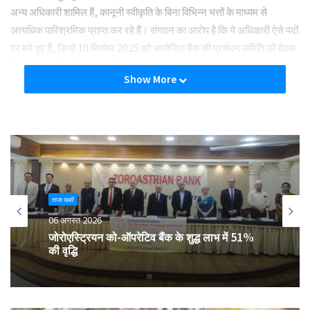
अन्य अधिकारी शामिल हैं, कानूनी स्वीकृति के बिना विभिन्न भत्तों के माध्यम से
अत्यधिक पारिश्रमिक प्राप्त कर रहे हैं। संगठन का आरोप है कि ये अधिकारी ऐसे पदों
पर बने हुए हैं, जिन्हें 10 सितंबर 2025 को आयोजित बैंक की प्रबंधन समिति की बैठक
में स्पष्ट रूप से अस्वीकृत कर दिया गया था।
Show More
एसोसिएशन ने यह भी आरोप लगाया कि आरटीजीएस बाउंस मामलों और एटीएम विवाद
निपटान में विफलता के कारण बैंक को लाखों रुपये की पेनल्टी का सामना करना पड़ा
है। संगठन के अनुसार, इन पेनल्टी भुगतानों से बैंक की आंतरिक नियंत्रण प्रणाली,
जवाबदेही और स्वीकृति प्रक्रिया पर गंभीर सवाल खड़े होते हैं। पत्र में कहा गया है कि
यह स्पष्ट नहीं है कि इन पेनल्टी भुगतानों को कानून के अनुसार कभी प्रबंधन समिति
के समक्ष रखा गया या उसकी स्वीकृति ली गई।
ताजा खबरें
06 अगस्त 2026
दस्तावेजी साक्ष्यों का हवाला देते हुए एसोसिएशन ने बताया कि 19 दिसंबर 2025 को
जोरोएस्ट्रियन को-ऑपरेटिव बैंक के शुद्ध लाभ में 51%
शाम 7:06 बजे के बाद एनपीसीआई को 10.18 लाख रुपये की पेनल्टी का भुगतान किया
की वृद्धि
गया। इसके बाद 20 दिसंबर 2025 को 1 लाख रुपये की अतिरिक्त पेनल्टी दी गई,
जबकि इससे पहले 30 सितंबर 2023 को भी 11.80 लाख रुपये की पेनल्टी का भुगतान
किया गया था। संगठन के अनुसार, अब तक कुल 22.98 लाख रुपये की पेनल्टी का