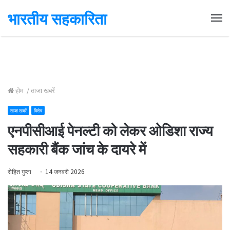
भारतीय सहकारिता
Me
होम
/
ताजा खबरें
ताजा खबरें
विशेष
एनपीसीआई पेनल्टी को लेकर ओडिशा राज्य
सहकारी बैंक जांच के दायरे में
रोहित गुप्ता
14 जनवरी 2026