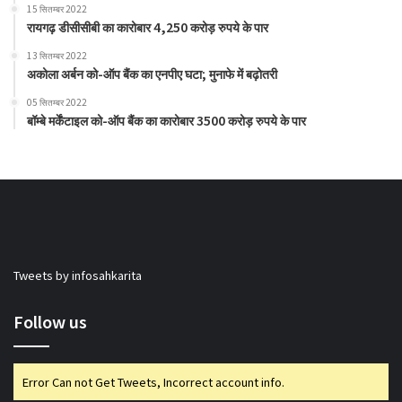
15 सितम्बर 2022
रायगढ़ डीसीसीबी का कारोबार 4,250 करोड़ रुपये के पार
13 सितम्बर 2022
अकोला अर्बन को-ऑप बैंक का एनपीए घटा; मुनाफे में बढ़ोतरी
05 सितम्बर 2022
बॉम्बे मर्केंटाइल को-ऑप बैंक का कारोबार 3500 करोड़ रुपये के पार
Tweets by infosahkarita
Follow us
Error Can not Get Tweets, Incorrect account info.