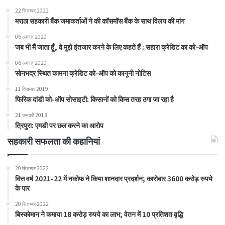
22 सितम्बर 2022
मराठा सहकारी बैंक जमाकर्ताओं ने की कॉसमॉस बैंक के साथ विलय की मांग
06 अगस्त 2020
जब भी मैं जाता हूँ, वे मुझे इंतजार करने के लिए कहते हैं : सहारा क्रेडिट का को-ऑप
06 अगस्त 2020
सोनभद्र स्थित कामना क्रेडिट को-ऑप को कानूनी नोटिस
11 दिसम्बर 2019
फिरिक दांडी को-ऑप सोसाइटी: किसानों को किस तरह ठगा जा रहा है
21 जनवरी 2013
त्रिपुरा: एमडी पर छल करने का आरोप
सहकारी सफलता की कहानियां
20 सितम्बर 2022
वित्त वर्ष 2021-22 में नकोफ ने किया शानदार प्रदर्शन; कारोबार 3600 करोड़ रुपये
के पार
20 सितम्बर 2022
बिस्कोमान ने कमाया 18 करोड़ रुपये का लाभ; वेतन में 10 प्रतिशत वृद्धि