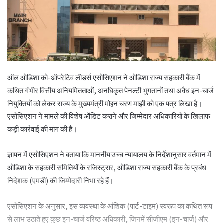
ऑल ओडिशा को-ऑपरेटिव लीडर्स एसोसिएशन ने ओडिशा राज्य सहकारी बैंक में
कथित गंभीर वित्तीय अनियमितताओं, अनधिकृत पेनल्टी भुगतानों तथा अवैध इन-चार्ज
नियुक्तियों को लेकर राज्य के मुख्यमंत्री मोहन चरण माझी को एक पत्र लिखा है।
एसोसिएशन ने मामले की विशेष ऑडिट कराने और जिम्मेदार अधिकारियों के खिलाफ
कड़ी कार्रवाई की मांग की है।
ज्ञापन में एसोसिएशन ने बताया कि माननीय उच्च न्यायालय के निर्देशानुसार वर्तमान में
ओडिशा के सहकारी समितियों के रजिस्ट्रार, ओडिशा राज्य सहकारी बैंक के प्रबंध
निदेशक (एमडी) की जिम्मेदारी निभा रहे हैं।
एसोसिएशन के अनुसार, इस व्यवस्था के आंशिक (पार्ट-टाइम) स्वरूप का कथित रूप
से लाभ उठाते हुए कुछ इन-चार्ज वरिष्ठ अधिकारी, जिनमें सीजीएम (इन-चार्ज) और